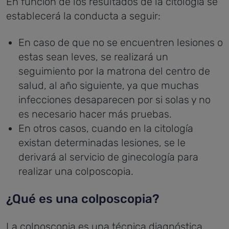
En función de los resultados de la citología se
establecerá la conducta a seguir:
En caso de que no se encuentren lesiones o
estas sean leves, se realizará un
seguimiento por la matrona del centro de
salud, al año siguiente, ya que muchas
infecciones desaparecen por si solas y no
es necesario hacer más pruebas.
En otros casos, cuando en la citología
existan determinadas lesiones, se le
derivará al servicio de ginecología para
realizar una colposcopia.
¿Qué es una colposcopia?
La colposcopia es una técnica diagnóstica,