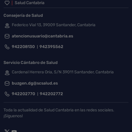
Inicio del pie de página
Salud Cantabria
Consejería de Salud
Federico Vial 13, 39009 Santander, Cantabria
atencionusuario@cantabria.es
942208130
942395562
Servicio Cántabro de Salud
Cardenal Herrera Oria, S/N 39011 Santander, Cantabria
buzgen.dg@scsalud.es
942202770
942202772
Toda la actualidad de Salud Cantabria en las redes sociales.
¡Síguenos!