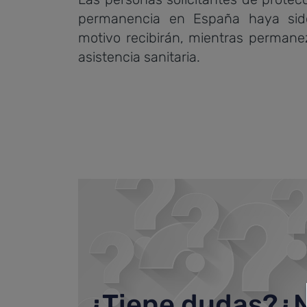
permanencia en España haya sido
motivo recibirán, mientras permane
asistencia sanitaria.
¿Tiene dudas?¿