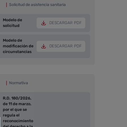
Solicitud de asistencia sanitaria
Modelo de
DESCARGAR PDF
solicitud
Modelo de
modificación de
DESCARGAR PDF
circunstancias
Normativa
R.D. 180/2026,
de 11 de marzo,
por el que se
regula el
reconocimiento
del derecho a la