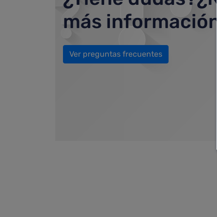
más informació
Ver preguntas frecuentes