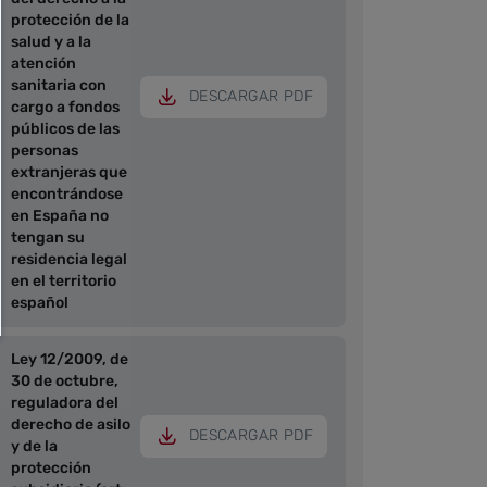
protección de la
salud y a la
atención
sanitaria con
DESCARGAR PDF
cargo a fondos
públicos de las
personas
extranjeras que
encontrándose
en España no
tengan su
residencia legal
en el territorio
español
Ley 12/2009, de
30 de octubre,
reguladora del
derecho de asilo
DESCARGAR PDF
y de la
protección