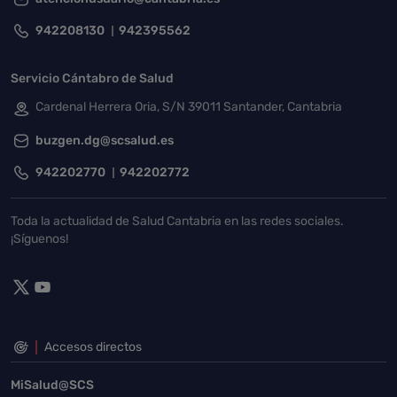
942208130
942395562
Servicio Cántabro de Salud
Cardenal Herrera Oria, S/N 39011 Santander, Cantabria
buzgen.dg@scsalud.es
942202770
942202772
Toda la actualidad de Salud Cantabria en las redes sociales.
¡Síguenos!
Accesos directos
MiSalud@SCS