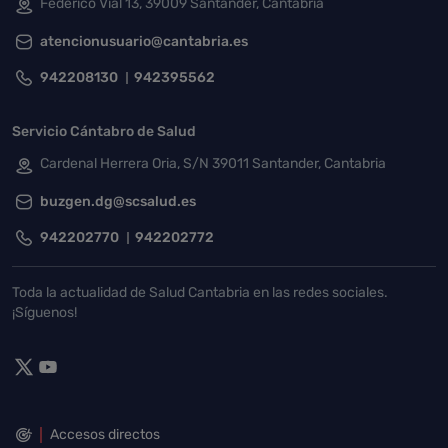
Federico Vial 13, 39009 Santander, Cantabria
atencionusuario@cantabria.es
942208130
942395562
Servicio Cántabro de Salud
Cardenal Herrera Oria, S/N 39011 Santander, Cantabria
buzgen.dg@scsalud.es
942202770
942202772
Toda la actualidad de Salud Cantabria en las redes sociales.
¡Síguenos!
Accesos directos