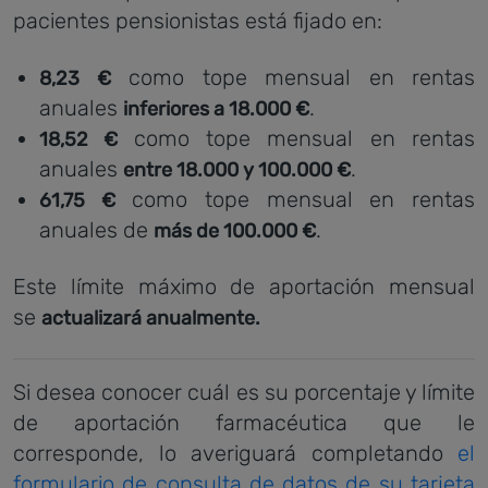
pacientes pensionistas está fijado en:
como tope mensual en rentas
8,23 €
anuales
.
inferiores a 18.000 €
como tope mensual en rentas
18,52 €
anuales
.
entre 18.000 y 100.000 €
como tope mensual en rentas
61,75 €
anuales de
.
más de 100.000 €
Este límite máximo de aportación mensual
se
actualizará anualmente.
Si desea conocer cuál es su porcentaje y límite
de aportación farmacéutica que le
corresponde, lo averiguará completando
el
formulario de consulta de datos de su tarjeta