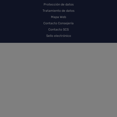
Protección de datos
Tratamiento de datos
Mapa Web
Contacto Consejería
Contacto SCS
Sello electrónico