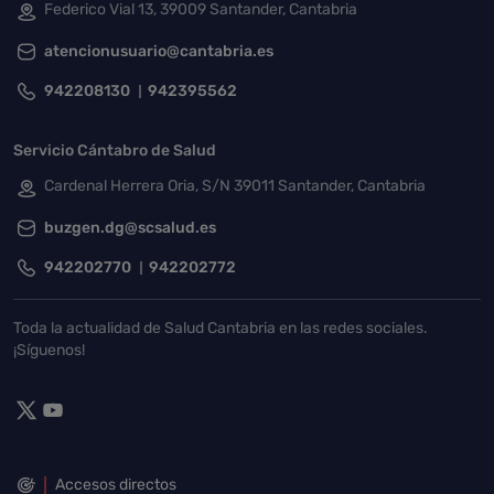
Federico Vial 13, 39009 Santander, Cantabria
atencionusuario@cantabria.es
942208130
942395562
Servicio Cántabro de Salud
Cardenal Herrera Oria, S/N 39011 Santander, Cantabria
buzgen.dg@scsalud.es
942202770
942202772
Toda la actualidad de Salud Cantabria en las redes sociales.
¡Síguenos!
Accesos directos