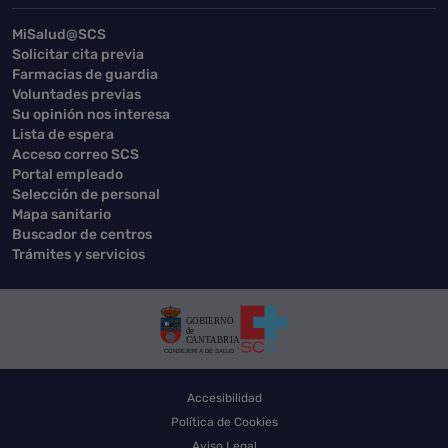
MiSalud@SCS
Solicitar cita previa
Farmacias de guardia
Voluntades previas
Su opinión nos interesa
Lista de espera
Acceso correo SCS
Portal empleado
Selección de personal
Mapa sanitario
Buscador de centros
Trámites y servicios
Accesibilidad
Política de Cookies
Aviso Legal