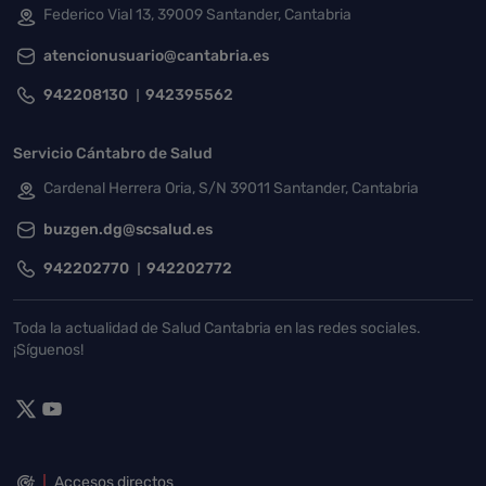
Federico Vial 13, 39009 Santander, Cantabria
atencionusuario@cantabria.es
942208130
942395562
Servicio Cántabro de Salud
Cardenal Herrera Oria, S/N 39011 Santander, Cantabria
buzgen.dg@scsalud.es
942202770
942202772
Toda la actualidad de Salud Cantabria en las redes sociales.
¡Síguenos!
Accesos directos