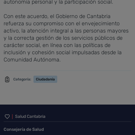
autonomía personal y la participación social.
Con este acuerdo, el Gobierno de Cantabria
refuerza su compromiso con el envejecimiento
activo, la atención integral a las personas mayores
y la correcta gestión de los servicios públicos de
carácter social, en línea con las políticas de
inclusión y cohesión social impulsadas desde la
Comunidad Autónoma.
Categoría:
Ciudadanía
Inicio del pie de página
Salud Cantabria
Consejería de Salud