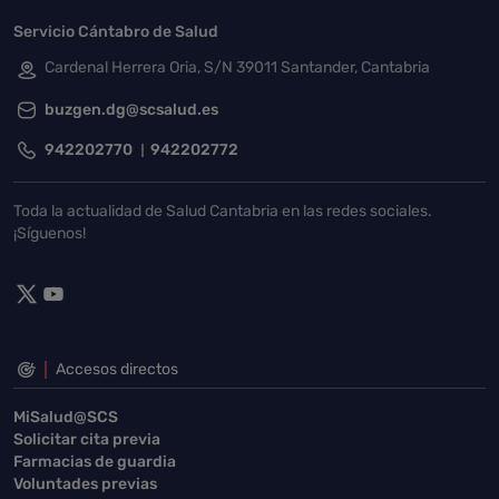
Servicio Cántabro de Salud
Cardenal Herrera Oria, S/N 39011 Santander, Cantabria
buzgen.dg@scsalud.es
942202770
942202772
Toda la actualidad de Salud Cantabria en las redes sociales.
¡Síguenos!
Accesos directos
MiSalud@SCS
Solicitar cita previa
Farmacias de guardia
Voluntades previas