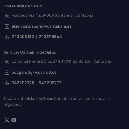
Consejería de Salud
Federico Vial 13, 39009 Santander, Cantabria
atencionusuario@cantabria.es
942208130
942395562
Servicio Cántabro de Salud
Cardenal Herrera Oria, S/N 39011 Santander, Cantabria
buzgen.dg@scsalud.es
942202770
942202772
Toda la actualidad de Salud Cantabria en las redes sociales.
¡Síguenos!