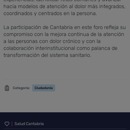
hacia modelos de atención al dolor más integrados,
coordinados y centrados en la persona.
La participación de Cantabria en este foro refleja su
compromiso con la mejora continua de la atención
a las personas con dolor crónico y con la
colaboración interinstitucional como palanca de
transformación del sistema sanitario.
Categoría:
Ciudadanía
Inicio del pie de página
Salud Cantabria