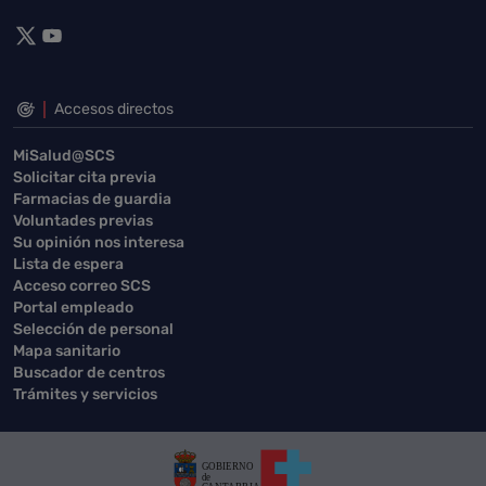
Accesos directos
MiSalud@SCS
Solicitar cita previa
Farmacias de guardia
Voluntades previas
Su opinión nos interesa
Lista de espera
Acceso correo SCS
Portal empleado
Selección de personal
Mapa sanitario
Buscador de centros
Trámites y servicios