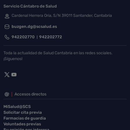
Servicio Cántabro de Salud
Cardenal Herrera Oria, S/N 39011 Santander, Cantabria
buzgen.dg@scsalud.es
942202770
942202772
Toda la actualidad de Salud Cantabria en las redes sociales.
¡Síguenos!
Accesos directos
MiSalud@SCS
Solicitar cita previa
Farmacias de guardia
Voluntades previas
Su opinión nos interesa