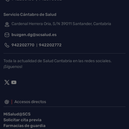
Servicio Cántabro de Salud
Cardenal Herrera Oria, S/N 39011 Santander, Cantabria
buzgen.dg@scsalud.es
942202770
942202772
Toda la actualidad de Salud Cantabria en las redes sociales.
¡Síguenos!
Accesos directos
MiSalud@SCS
Solicitar cita previa
Farmacias de guardia