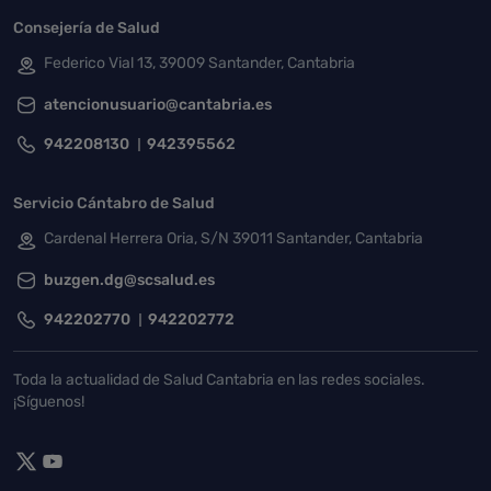
Consejería de Salud
Federico Vial 13, 39009 Santander, Cantabria
atencionusuario@cantabria.es
942208130
942395562
Servicio Cántabro de Salud
Cardenal Herrera Oria, S/N 39011 Santander, Cantabria
buzgen.dg@scsalud.es
942202770
942202772
Toda la actualidad de Salud Cantabria en las redes sociales.
¡Síguenos!