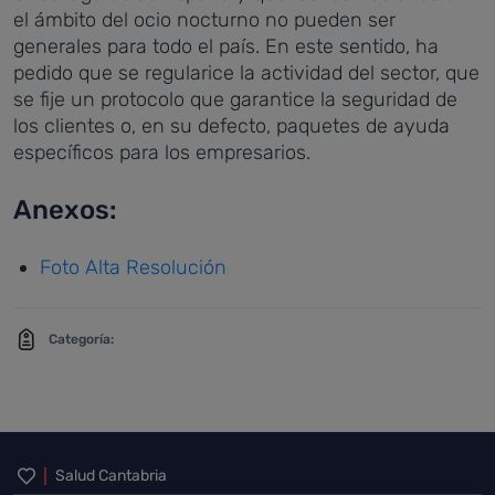
el ámbito del ocio nocturno no pueden ser
generales para todo el país. En este sentido, ha
pedido que se regularice la actividad del sector, que
se fije un protocolo que garantice la seguridad de
los clientes o, en su defecto, paquetes de ayuda
específicos para los empresarios.
Anexos:
Foto Alta Resolución
Categoría:
Inicio del pie de página
Salud Cantabria