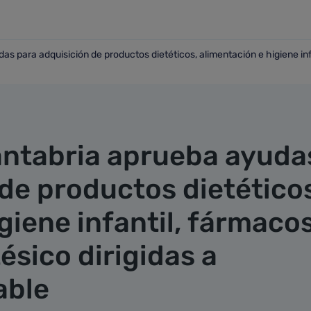
s para adquisición de productos dietéticos, alimentación e higiene infa
yudas para adquisición de productos dietéticos, alimentación
antabria aprueba ayuda
de productos dietético
giene infantil, fármacos
ésico dirigidas a
able