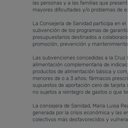
las personas y a las familias que prese
mayores dificultades y/o problemas de ex
La Consejería de Sanidad participa en el
subvención de los programas de garantía 
presupuestarios destinados a colaboraci
promoción, prevención y mantenimiento 
Las subvenciones concedidas a la Cruz R
alimentación complementaria de indicaci
productos de alimentación básica y comp
menores de o a 3 años; fármacos prescri
supuestos de aportación cero de tarjeta s
no sujetos a reintegro de gastos o que te
La consejera de Sanidad, Maria Luisa Rea
generada por la crisis económica y las 
colectivos más desfavorecidos y vulnera