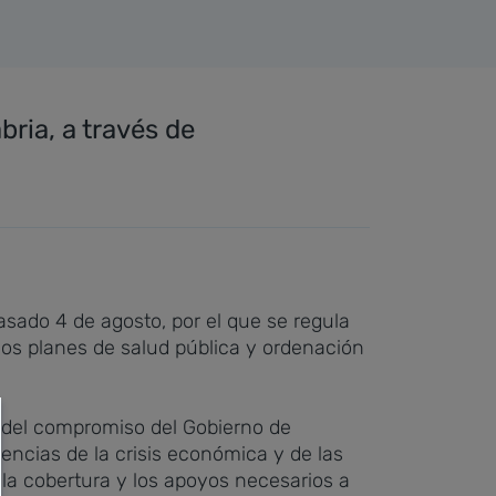
ria, a través de
pasado 4 de agosto, por el que se regula
los planes de salud pública y ordenación
e del compromiso del Gobierno de
ncias de la crisis económica y de las
la cobertura y los apoyos necesarios a