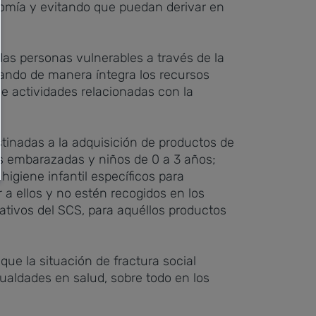
nomía y evitando que puedan derivar en
 las personas vulnerables a través de la
izando de manera íntegra los recursos
e actividades relacionadas con la
tinadas a la adquisición de productos de
s embarazadas y niños de 0 a 3 años;
igiene infantil específicos para
a ellos y no estén recogidos en los
ltativos del SCS, para aquéllos productos
ue la situación de fractura social
aldades en salud, sobre todo en los