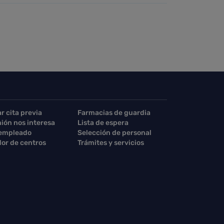
ar cita previa
Farmacias de guardia
nión nos interesa
Lista de espera
 empleado
Selección de personal
or de centros
Trámites y servicios