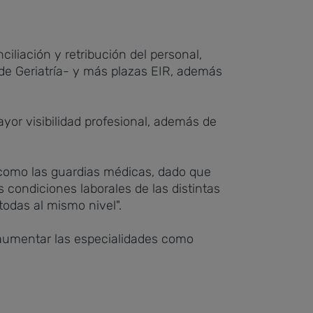
ciliación y retribución del personal,
d de Geriatría- y más plazas EIR, además
yor visibilidad profesional, además de
como las guardias médicas, dado que
condiciones laborales de las distintas
todas al mismo nivel".
, aumentar las especialidades como