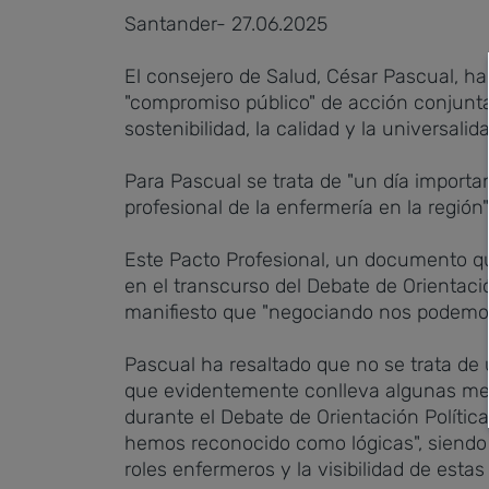
Santander- 27.06.2025
El consejero de Salud, César Pascual, h
"compromiso público" de acción conjunta 
sostenibilidad, la calidad y la universali
Para Pascual se trata de "un día importa
profesional de la enfermería en la regió
Este Pacto Profesional, un documento qu
en el transcurso del Debate de Orientaci
manifiesto que "negociando nos podemos 
Pascual ha resaltado que no se trata de u
que evidentemente conlleva algunas mejor
durante el Debate de Orientación Polític
hemos reconocido como lógicas", siendo el
roles enfermeros y la visibilidad de estas