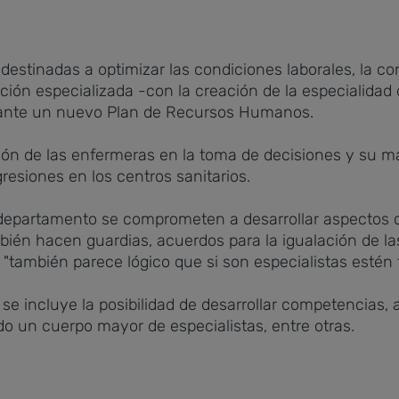
destinadas a optimizar las condiciones laborales, la con
mación especializada -con la creación de la especialida
mediante un nuevo Plan de Recursos Humanos.
ión de las enfermeras en la toma de decisiones y su ma
gresiones en los centros sanitarios.
 departamento se comprometen a desarrollar aspectos 
én hacen guardias, acuerdos para la igualación de las 
 "también parece lógico que si son especialistas estén 
 se incluye
la posibilidad de desarrollar competencias
o un cuerpo mayor de especialistas, entre otras.