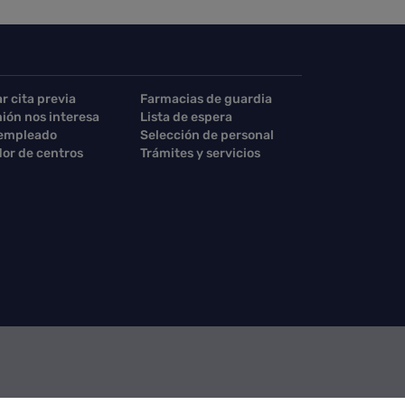
ar cita previa
Farmacias de guardia
nión nos interesa
Lista de espera
 empleado
Selección de personal
or de centros
Trámites y servicios