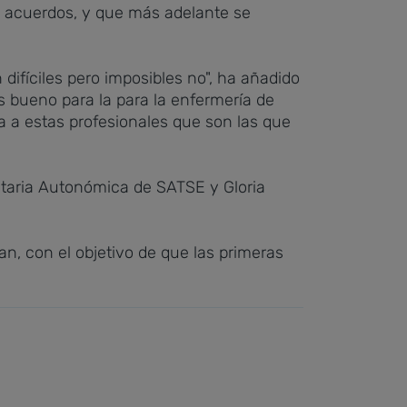
de acuerdos, y que más adelante se
difíciles pero imposibles no", ha añadido
s bueno para la para la enfermería de
a a estas profesionales que son las que
etaria Autonómica de SATSE y Gloria
an, con el objetivo de que las primeras