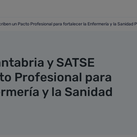
riben un Pacto Profesional para fortalecer la Enfermería y la Sanidad P
uscriben un Pacto Profesional para fortalecer la Enfermería 
antabria y SATSE
to Profesional para
ermería y la Sanidad