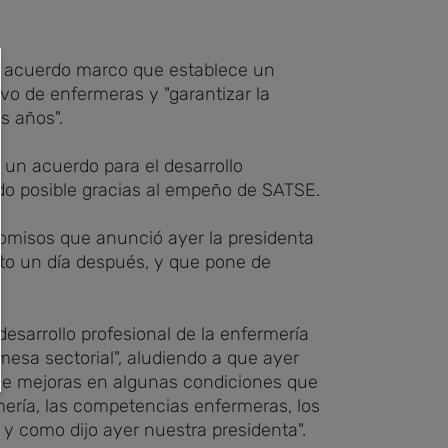
un acuerdo marco que establece un
vo de enfermeras y "garantizar la
es años".
 un acuerdo para el desarrollo
ido posible gracias al empeño de SATSE.
omisos que anunció ayer la presidenta
sto un día después, y que pone de
esarrollo profesional de la enfermería
mesa sectorial", aludiendo a que ayer
leve mejoras en algunas condiciones que
rmería, las competencias enfermeras, los
l y como dijo ayer nuestra presidenta".