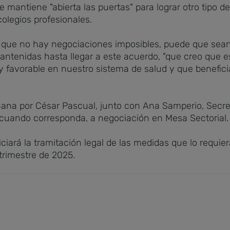
e mantiene "abierta las puertas" para lograr otro tipo 
colegios profesionales.
e que no hay negociaciones imposibles, puede que sean 
mantenidas hasta llegar a este acuerdo, "que creo que e
y favorable en nuestro sistema de salud y que benefici
ñana por César Pascual, junto con Ana Samperio, Secr
, cuando corresponda, a negociación en Mesa Sectorial.
ciará la tramitación legal de las medidas que lo requier
trimestre de 2025.