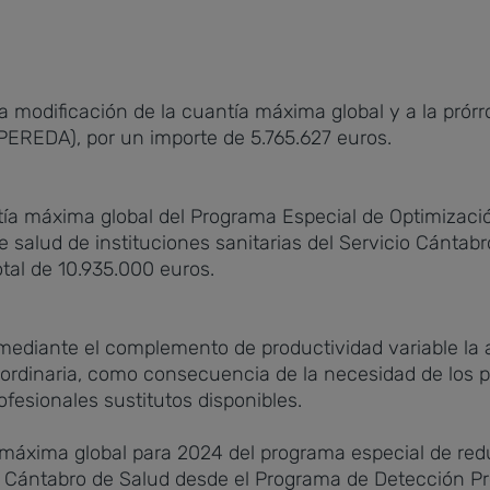
la modificación de la cuantía máxima global y a la pró
PEREDA), por un importe de 5.765.627 euros.
tía máxima global del Programa Especial de Optimizació
 salud de instituciones sanitarias del Servicio Cántab
tal de 10.935.000 euros.
 mediante el complemento de productividad variable la a
 ordinaria, como consecuencia de la necesidad de los p
fesionales sustitutos disponibles.
 máxima global para 2024 del programa especial de redu
cio Cántabro de Salud desde el Programa de Detección 