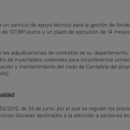
 servicio de apoyo técnico para la gestión de fondos 
 de 127.891 euros y un plazo de ejecución de 14 meses
 las adjudicaciones de contratos de su departamento, p
tro de inyectables ureterales para incontinencia urina
lantación y mantenimiento del nodo de Cantabria del pr
IN).
gualdad
3/2012, de 26 de junio, por el que se regulan los preci
ervicios Sociales destinados a la atención a personas e