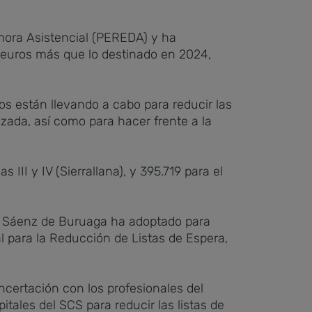
mora Asistencial (PEREDA) y ha
e euros más que lo destinado en 2024,
rios están llevando a cabo para reducir las
izada, así como para hacer frente a la
s III y IV (Sierrallana), y 395.719 para el
sé Sáenz de Buruaga ha adoptado para
al para la Reducción de Listas de Espera,
ncertación con los profesionales del
ales del SCS para reducir las listas de