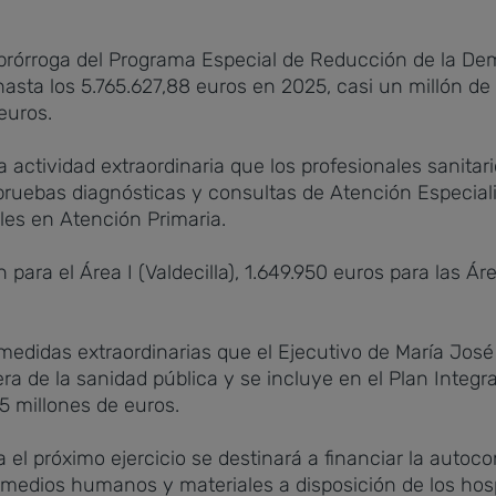
 prórroga del Programa Especial de Reducción de la De
asta los 5.765.627,88 euros en 2025, casi un millón d
euros.
 la actividad extraordinaria que los profesionales sanita
, pruebas diagnósticas y consultas de Atención Especial
bles en Atención Primaria.
 para el Área I (Valdecilla), 1.649.950 euros para las Área
medidas extraordinarias que el Ejecutivo de María Jo
era de la sanidad pública y se incluye en el Plan Integr
5 millones de euros.
el próximo ejercicio se destinará a financiar la autoco
edios humanos y materiales a disposición de los hospit