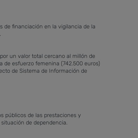
de financiación en la vigilancia de la
.
or un valor total cercano al millón de
ria de esfuerzo femenina (742.500 euros)
oyecto de Sistema de Información de
os públicos de las prestaciones y
n situación de dependencia.