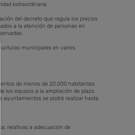
vidad extraordinaria.
ación del decreto que regula los precios
inados a la atención de personas en
eservadas.
ructuras municipales en varios
mientos de menos de 20.000 habitantes
de los equipos a la ampliación de plazo
 los ayuntamientos se podrá realizar hasta
ca, relativas a adecuación de