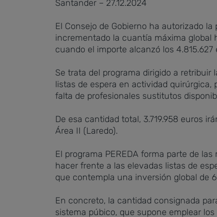
Santander – 27.12.2024
El Consejo de Gobierno ha autorizado la
incrementado la cuantía máxima global h
cuando el importe alcanzó los
4.815.627 
Se trata del programa dirigido a retribuir
listas de espera en actividad quirúrgica
falta de profesionales sustitutos disponi
De esa cantidad total, 3.719.958 euros irán
Área II (Laredo).
El programa PEREDA forma parte de las 
hacer frente a las elevadas listas de esp
que contempla una inversión global de 6
En concreto, la cantidad consignada para 
sistema púbico, que supone emplear los m