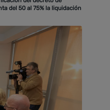
ficación del decreto de
a del 50 al 75% la liquidación