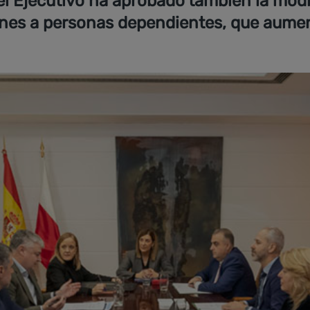
el Ejecutivo ha aprobado también la modi
ones a personas dependientes, que aument