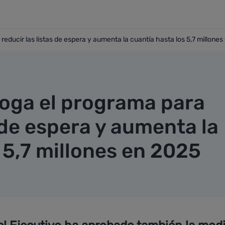
reducir las listas de espera y aumenta la cuantía hasta los 5,7 millone
ra reducir las listas de espera y aumenta la cuantía hasta l
roga el programa para
s de espera y aumenta la
 5,7 millones en 2025