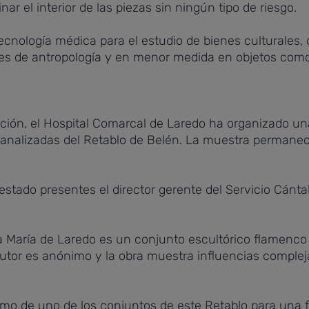
 el interior de las piezas sin ningún tipo de riesgo.
tecnología médica para el estudio de bienes culturales
es de antropología y en menor medida en objetos como 
ción, el Hospital Comarcal de Laredo ha organizado un
 analizadas del Retablo de Belén. La muestra permanece
stado presentes el director gerente del Servicio Cántab
ta María de Laredo es un conjunto escultórico flamenco 
Su autor es anónimo y la obra muestra influencias compl
amo de uno de los conjuntos de este Retablo para una f