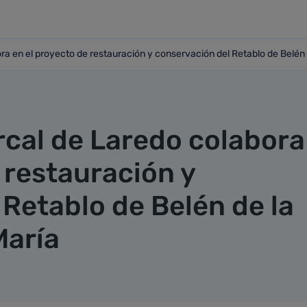
ra en el proyecto de restauración y conservación del Retablo de Belén d
abora en el proyecto de restauración y conservación del Reta
rcal de Laredo colabora
 restauración y
Retablo de Belén de la
María