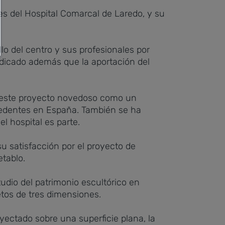
es del Hospital Comarcal de Laredo, y su
lo del centro y sus profesionales por
ndicado además que la aportación del
ado este proyecto novedoso como un
ecedentes en España. También se ha
l hospital es parte.
u satisfacción por el proyecto de
etablo.
udio del patrimonio escultórico en
etos de tres dimensiones.
yectado sobre una superficie plana, la