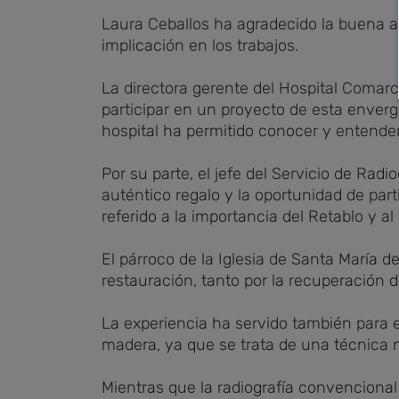
Laura Ceballos ha agradecido la buena ac
implicación en los trabajos.
La directora gerente del Hospital Comarc
participar en un proyecto de esta enver
hospital ha permitido conocer y entender 
Por su parte, el jefe del Servicio de Ra
auténtico regalo y la oportunidad de pa
referido a la importancia del Retablo y a
El párroco de la Iglesia de Santa María 
restauración, tanto por la recuperación de
La experiencia ha servido también para e
madera, ya que se trata de una técnica n
Mientras que la radiografía convencional 