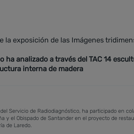
e la exposición de las Imágenes tridimens
o ha analizado a través del TAC 14 escul
ructura interna de madera
 del Servicio de Radiodiagnóstico, ha participado en co
aña y el Obispado de Santander en el proyecto de resta
ría de Laredo.