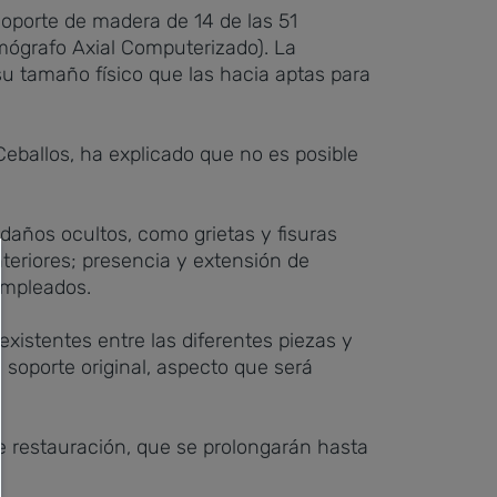
soporte de madera de 14 de las 51
mógrafo Axial Computerizado). La
 su tamaño físico que las hacia aptas para
Ceballos, ha explicado que no es posible
daños ocultos, como grietas y fisuras
teriores; presencia y extensión de
empleados.
istentes entre las diferentes piezas y
 soporte original, aspecto que será
e restauración, que se prolongarán hasta