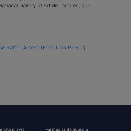
ational Gallery of Art de Londres, que
 Rafael Alonso (Foto: Lara Revilla)
ar cita previa
Farmacias de guardia