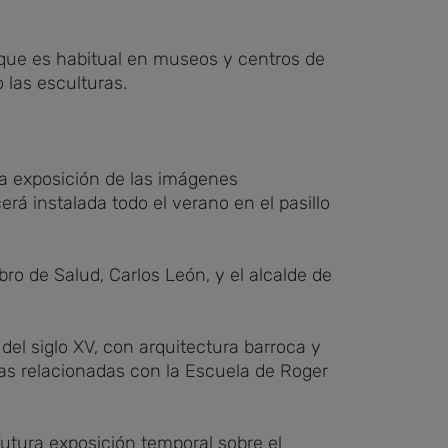
, que es habitual en museos y centros de
las esculturas.
a exposición de las imágenes
rá instalada todo el verano en el pasillo
ro de Salud, Carlos León, y el alcalde de
del siglo XV, con arquitectura barroca y
ejas relacionadas con la Escuela de Roger
utura exposición temporal sobre el