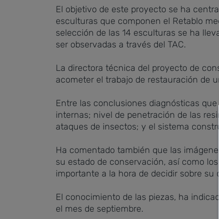
El objetivo de este proyecto se ha centr
esculturas que componen el Retablo med
selección de las 14 esculturas se ha llev
ser observadas a través del TAC.
La directora técnica del proyecto de con
acometer el trabajo de restauración de un
Entre las conclusiones diagnósticas que
internas; nivel de penetración de las re
ataques de insectos; y el sistema const
Ha comentado también que las imágenes t
su estado de conservación, así como los m
importante a la hora de decidir sobre su
El conocimiento de las piezas, ha indica
el mes de septiembre.