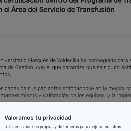
a certificación dentro del Programa de T
el Área del Servicio de Transfusión
niversitario Marqués de Valdecilla ha conseguido para su
ma de Gestión, con el que garantiza que se siguen está
ntos.
esidades de sus pacientes enfocándose en la mejora con
el mantenimiento y calibración de los equipos, y la im
 del Servicio, como la Unidad de Trasplantes de progeni
Valoramos tu privacidad
enen certificaciones de calidad—, avala una vez más el 
Utilizamos cookies propias y de terceros para mejorar nuestros