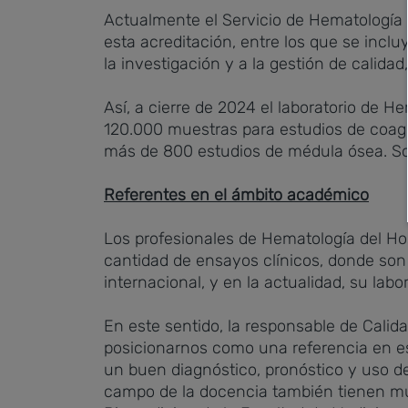
Actualmente el Servicio de Hematología 
esta acreditación, entre los que se inclu
la investigación y a la gestión de calidad
Así, a cierre de 2024 el laboratorio de
120.000 muestras para estudios de coagul
más de 800 estudios de médula ósea. Sol
Referentes en el ámbito académico
Los profesionales de Hematología del Hos
cantidad de ensayos clínicos, donde son 
internacional, y en la actualidad, su lab
En este sentido, la responsable de Calid
posicionarnos como una referencia en est
un buen diagnóstico, pronóstico y uso d
campo de la docencia también tienen mu