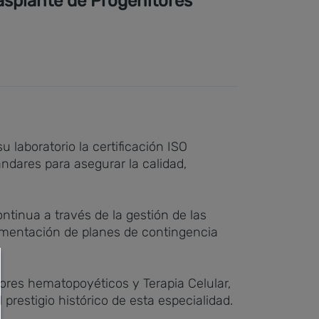
rasplante de Progenitores
 laboratorio la certificación ISO
ndares para asegurar la calidad,
tinua a través de la gestión de las
plementación de planes de contingencia
tores hematopoyéticos y Terapia Celular,
prestigio histórico de esta especialidad.