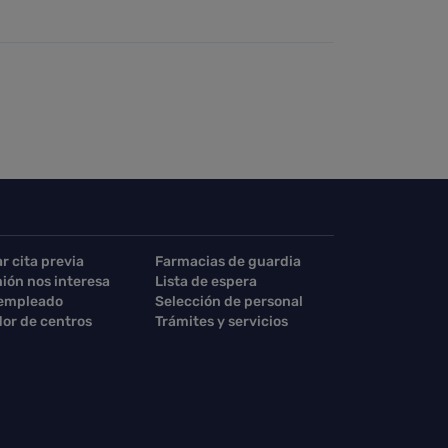
ar cita previa
Farmacias de guardia
nión nos interesa
Lista de espera
 empleado
Selección de personal
or de centros
Trámites y servicios