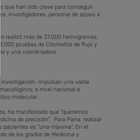
s que han sido clave para conseguir
vos, investigadores, personal de apoyo a
 año realizó más de 27.000 hemogramas,
3.000 pruebas de Citometría de flujo y
os y una coordinadora.
a investigación. Impulsan una vasta
macológicos, a nivel nacional e
stico molecular.
Parra, ha manifestado que "queremos
cina de precisión". Para Parra, realizar
s pacientes es "una máxima". En el
do de los grados de Medicina y