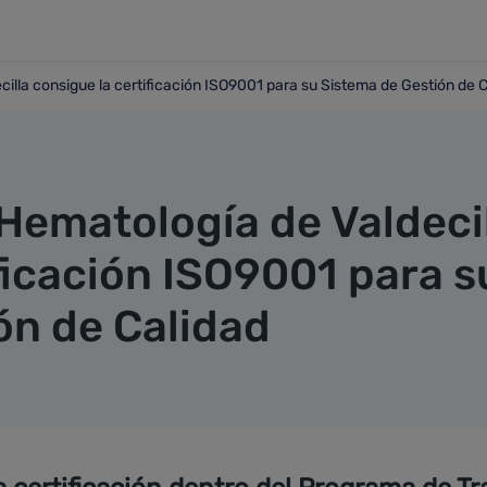
cilla consigue la certificación ISO9001 para su Sistema de Gestión de 
ldecilla consigue la certificación ISO9001 para su Sistema d
 Hematología de Valdeci
ficación ISO9001 para s
ón de Calidad