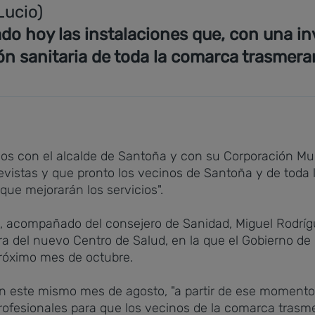
Lucio)
do hoy las instalaciones que, con una inv
ión sanitaria de toda la comarca trasmera
os con el alcalde de Santoña y con su Corporación Mun
vistas y que pronto los vecinos de Santoña y de toda 
que mejorarán los servicios".
ga, acompañado del consejero de Sanidad, Miguel Rodríg
obra del nuevo Centro de Salud, en la que el Gobierno d
próximo mes de octubre.
rán este mismo mes de agosto, "a partir de ese momento 
profesionales para que los vecinos de la comarca trasm