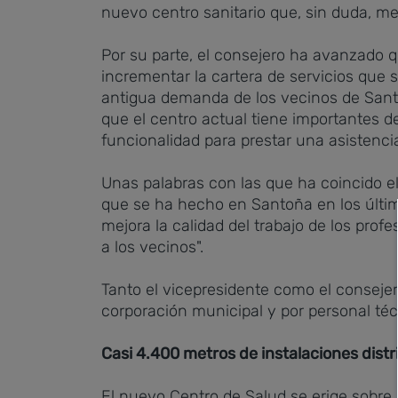
nuevo centro sanitario que, sin duda, mej
Por su parte, el consejero ha avanzado qu
incrementar la cartera de servicios que 
antigua demanda de los vecinos de Santoñ
que el centro actual tiene importantes d
funcionalidad para prestar una asistencia
Unas palabras con las que ha coincido el
que se ha hecho en Santoña en los último
mejora la calidad del trabajo de los profe
a los vecinos".
Tanto el vicepresidente como el consejer
corporación municipal y por personal téc
Casi 4.400 metros de instalaciones distr
El nuevo Centro de Salud se erige sobre