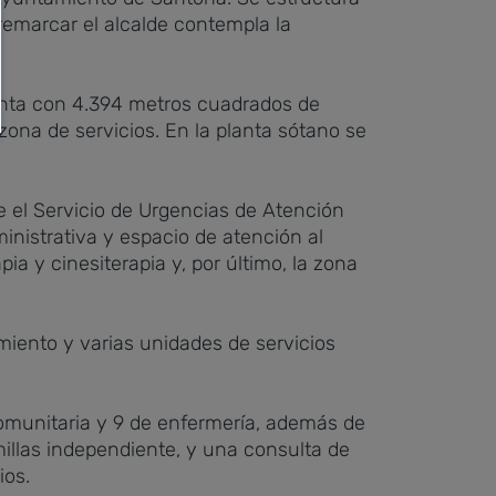
 remarcar el alcalde contempla la
cuenta con 4.394 metros cuadrados de
zona de servicios. En la planta sótano se
e el Servicio de Urgencias de Atención
ministrativa y espacio de atención al
ia y cinesiterapia y, por último, la zona
miento y varias unidades de servicios
 comunitaria y 9 de enfermería, además de
illas independiente, y una consulta de
ios.