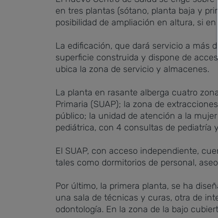
en tres plantas (sótano, planta baja y p
posibilidad de ampliación en altura, si e
La edificación, que dará servicio a más 
superficie construida y dispone de acceso
ubica la zona de servicio y almacenes.
La planta en rasante alberga cuatro zona
Primaria (SUAP); la zona de extracciones,
público; la unidad de atención a la mujer 
pediátrica, con 4 consultas de pediatría 
El SUAP, con acceso independiente, cuent
tales como dormitorios de personal, ase
Por último, la primera planta, se ha dis
una sala de técnicas y curas, otra de i
odontología. En la zona de la bajo cubiert