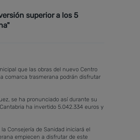
ersión superior a los 5
na"
icipal que las obras del nuevo Centro
la comarca trasmerana podrán disfrutar
uez, se ha pronunciado así durante su
e Cantabria ha invertido 5.042.334 euros y
la Consejería de Sanidad iniciará el
erana empiecen a disfrutar de este