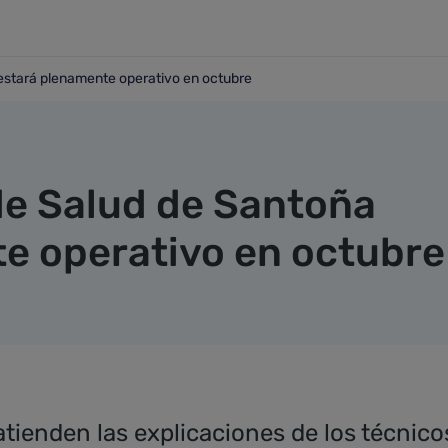
estará plenamente operativo en octubre
ña estará plenamente operativo en octubre
de Salud de Santoña
e operativo en octubre
atienden las explicaciones de los técnic