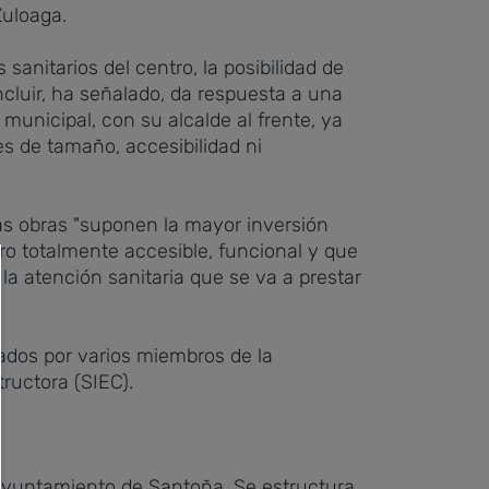
Zuloaga.
sanitarios del centro, la posibilidad de
cluir, ha señalado, da respuesta a una
municipal, con su alcalde al frente, ya
es de tamaño, accesibilidad ni
tas obras "suponen la mayor inversión
ro totalmente accesible, funcional y que
 la atención sanitaria que se va a prestar
ñados por varios miembros de la
ructora (SIEC).
 Ayuntamiento de Santoña. Se estructura