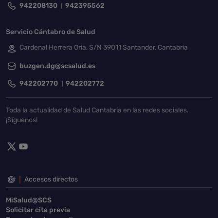
942208130
942395562
Servicio Cántabro de Salud
Cardenal Herrera Oria, S/N 39011 Santander, Cantabria
buzgen.dg@scsalud.es
942202770
942202772
Toda la actualidad de Salud Cantabria en las redes sociales.
¡Síguenos!
Accesos directos
MiSalud@SCS
Solicitar cita previa