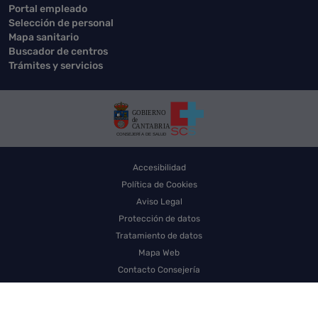
Portal empleado
Selección de personal
Mapa sanitario
Buscador de centros
Trámites y servicios
Accesibilidad
Política de Cookies
Aviso Legal
Protección de datos
Tratamiento de datos
Mapa Web
Contacto Consejería
Contacto SCS
Sello electrónico