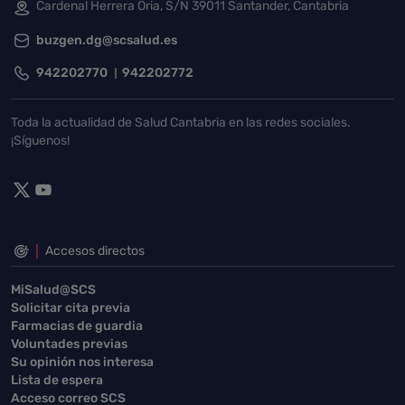
Cardenal Herrera Oria, S/N 39011 Santander, Cantabria
buzgen.dg@scsalud.es
942202770
942202772
Toda la actualidad de Salud Cantabria en las redes sociales.
¡Síguenos!
Accesos directos
MiSalud@SCS
Solicitar cita previa
Farmacias de guardia
Voluntades previas
Su opinión nos interesa
Lista de espera
Acceso correo SCS