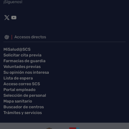
¡Síguenos!
Accesos directos
MiSalud@SCS
Solicitar cita previa
Farmacias de guardia
Voluntades previas
Su opinión nos interesa
Lista de espera
Acceso correo SCS
Portal empleado
Selección de personal
Mapa sanitario
Buscador de centros
Trámites y servicios