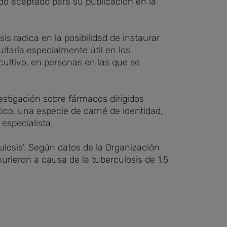
ido aceptado para su publicación en la
s radica en la posibilidad de instaurar
ltaría especialmente útil en los
cultivo, en personas en las que se
vestigación sobre fármacos dirigidos
ico, una especie de carné de identidad,
 especialista.
losis'. Según datos de la Organización
urieron a causa de la tuberculosis de 1,5