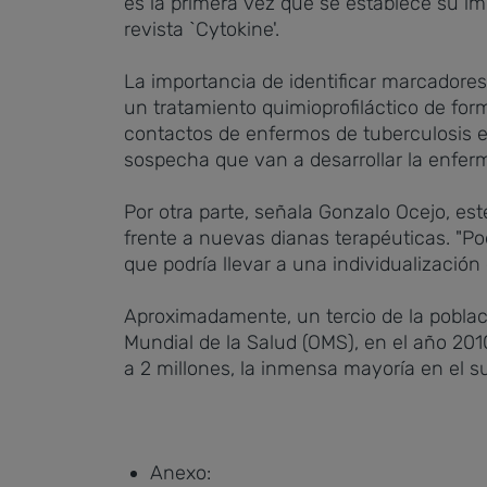
es la primera vez que se establece su im
revista `Cytokine'.
La importancia de identificar marcadores 
un tratamiento quimioprofiláctico de for
contactos de enfermos de tuberculosis e 
sospecha que van a desarrollar la enfer
Por otra parte, señala Gonzalo Ocejo, est
frente a nuevas dianas terapéuticas. "Po
que podría llevar a una individualización 
Aproximadamente, un tercio de la poblac
Mundial de la Salud (OMS), en el año 2010
a 2 millones, la inmensa mayoría en el su
Anexo: