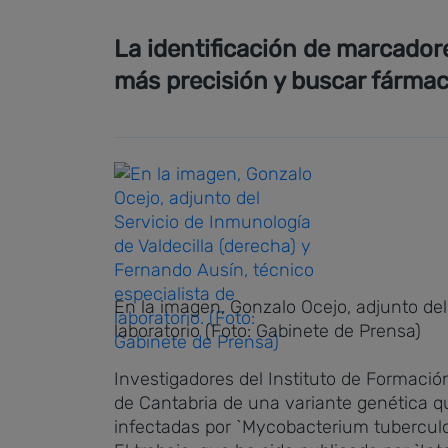
La identificación de marcadore
más precisión y buscar fármac
En la imagen, Gonzalo Ocejo, adjunto del
laboratorio (Foto: Gabinete de Prensa)
Investigadores del Instituto de Formación
de Cantabria de una variante genética q
infectadas por `Mycobacterium tuberculos