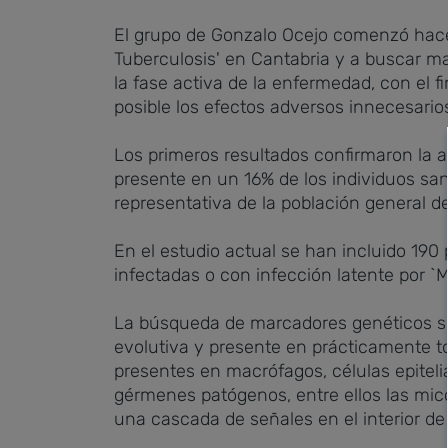
El grupo de Gonzalo Ocejo comenzó hace s
Tuberculosis' en Cantabria y a buscar m
la fase activa de la enfermedad, con el f
posible los efectos adversos innecesario
Los primeros resultados confirmaron la 
presente en un 16% de los individuos s
representativa de la población general d
En el estudio actual se han incluido 19
infectadas o con infección latente por `M.
La búsqueda de marcadores genéticos se
evolutiva y presente en prácticamente tod
presentes en macrófagos, células epitelia
gérmenes patógenos, entre ellos las mico
una cascada de señales en el interior de