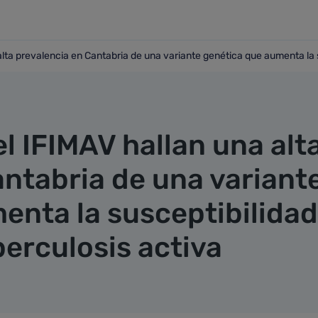
alta prevalencia en Cantabria de una variante genética que aumenta la s
na alta prevalencia en Cantabria de una variante genética qu
l IFIMAV hallan una alt
antabria de una variant
enta la susceptibilidad
berculosis activa