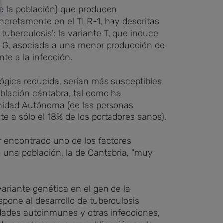
e la población) que producen
oncretamente en el TLR-1, hay descritas
uberculosis': la variante T, que induce
nte G, asociada a una menor producción de
te a la infección.
lógica reducida, serían más susceptibles
oblación cántabra, tal como ha
munidad Autónoma (de las personas
te a sólo el 18% de los portadores sanos).
er encontrado uno de los factores
 una población, la de Cantabria, "muy
ariante genética en el gen de la
spone al desarrollo de tuberculosis
dades autoinmunes y otras infecciones,