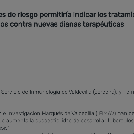
s de riesgo permitiría indicar los tratam
os contra nuevas dianas terapéuticas
 Servicio de Inmunología de Valdecilla (derecha), y Fer
 e Investigación Marqués de Valdecilla (IFIMAV) han des
ue aumenta la susceptibilidad de desarrollar tuberculo
is'.