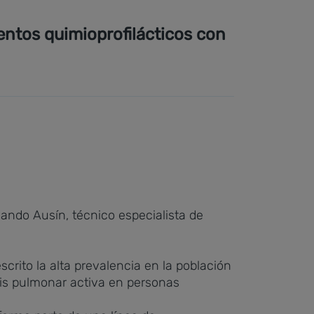
ientos quimioprofilácticos con
nando Ausín, técnico especialista de
crito la alta prevalencia en la población
sis pulmonar activa en personas