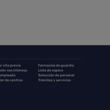
ar cita previa
Farmacias de guardia
nión nos interesa
Lista de espera
 empleado
Selección de personal
or de centros
Trámites y servicios