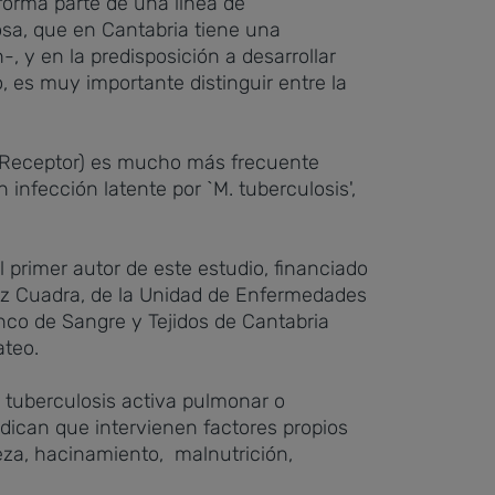
 forma parte de una línea de
osa, que en Cantabria tiene una
, y en la predisposición a desarrollar
, es muy importante distinguir entre la
e Receptor) es mucho más frecuente
infección latente por `M. tuberculosis',
l primer autor de este estudio, financiado
rez Cuadra, de la Unidad de Enfermedades
nco de Sangre y Tejidos de Cantabria
ateo.
 tuberculosis activa pulmonar o
dican que intervienen factores propios
za, hacinamiento, malnutrición,