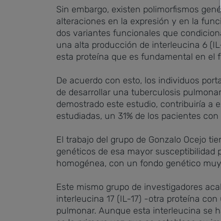
Sin embargo, existen polimorfismos gené
alteraciones en la expresión y en la fun
dos variantes funcionales que condiciona
una alta producción de interleucina 6 (I
esta proteína que es fundamental en el 
De acuerdo con esto, los individuos port
de desarrollar una tuberculosis pulmonar
demostrado este estudio, contribuiría a 
estudiadas, un 31% de los pacientes con t
El trabajo del grupo de Gonzalo Ocejo tie
genéticos de esa mayor susceptibilidad p
homogénea, con un fondo genético muy
Este mismo grupo de investigadores acaba
interleucina 17 (IL-17) -otra proteína co
pulmonar. Aunque esta interleucina se 