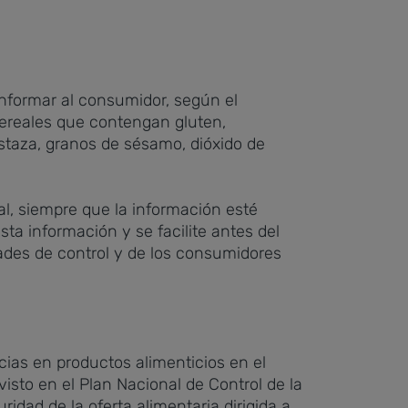
 informar al consumidor, según el
cereales que contengan gluten,
staza, granos de sésamo, dióxido de
ral, siempre que la información esté
sta información y se facilite antes del
dades de control y de los consumidores
cias en productos alimenticios en el
isto en el Plan Nacional de Control de la
idad de la oferta alimentaria dirigida a