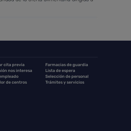
ar cita previa
Farmacias de guardia
nión nos interesa
Lista de espera
 empleado
Selección de personal
or de centros
Trámites y servicios