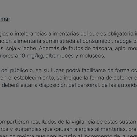
ormar
ias o intolerancias alimentarias del que es obligatorio
ción alimentaria suministrada al consumidor, recoge 
, soja y leche. Además de frutos de cáscara, apio, mo
eriores a 10 mg/kg, altramuces y moluscos.
 del público o, en su lugar, podrá facilitarse de forma o
 en el establecimiento, se indique la forma de obtener e
 deberá estar a disposición del personal, de las autori
ompartieron resultados de la vigilancia de estas sustan
os y sustancias que causan alergias alimentarias, prev
eas de mejora que conllevarán al incremento de la segur