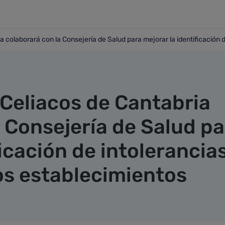
 colaborará con la Consejería de Salud para mejorar la identificación d
ria colaborará con la Consejería de Salud para mejorar la id
 Celiacos de Cantabria
 Consejería de Salud pa
ficación de intolerancia
os establecimientos