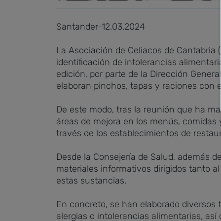
Santander-12.03.2024
La Asociación de Celiacos de Cantabria (
identificación de intolerancias alimentari
edición, por parte de la Dirección Gener
elaboran pinchos, tapas y raciones con 
De este modo, tras la reunión que ha m
áreas de mejora en los menús, comidas y
través de los establecimientos de restau
Desde la Consejería de Salud, además de
materiales informativos dirigidos tanto a
estas sustancias.
En concreto, se han elaborado diversos 
alergias o intolerancias alimentarias, as