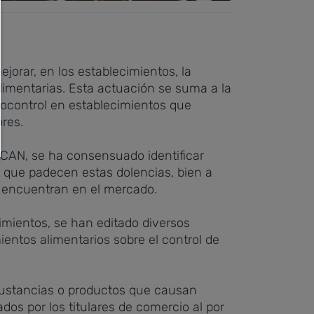
orar, en los establecimientos, la
 alimentarias. Esta actuación se suma a la
utocontrol en establecimientos que
res.
CAN, se ha consensuado identificar
 que padecen estas dolencias, bien a
e encuentran en el mercado.
imientos, se han editado diversos
mientos alimentarios sobre el control de
 sustancias o productos que causan
dos por los titulares de comercio al por