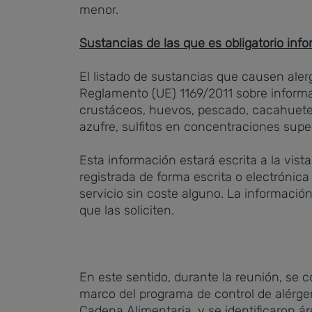
menor.
Sustancias de las que es obligatorio inf
El listado de sustancias que causen alerg
Reglamento (UE) 1169/2011 sobre informa
crustáceos, huevos, pescado, cacahuetes
azufre, sulfitos en concentraciones sup
Esta información estará escrita a la vista
registrada de forma escrita o electrónica
servicio sin coste alguno. La información
que las soliciten.
En este sentido, durante la reunión, se c
marco del programa de control de alérgen
Cadena Alimentaria, y se identificaron ár