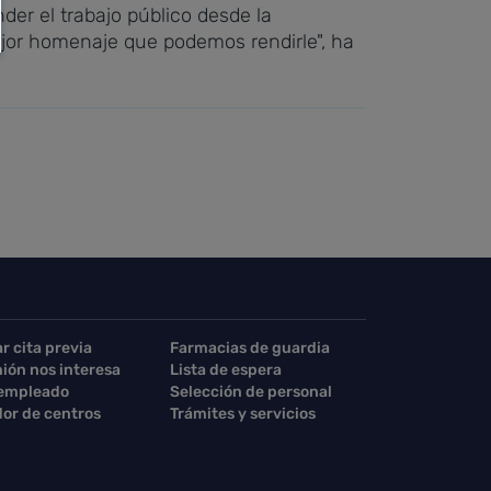
er el trabajo público desde la
ejor homenaje que podemos rendirle", ha
ar cita previa
Farmacias de guardia
nión nos interesa
Lista de espera
 empleado
Selección de personal
or de centros
Trámites y servicios