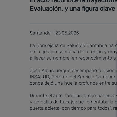
El acto reconoce la trayectori
Evaluación, y una figura clave
Santander- 23.05.2025
La Consejería de Salud de Cantabria ha
en la gestión sanitaria de la región y m
a llevar su nombre, en reconocimiento a 
José Alburquerque desempeñó funciones cl
INSALUD, Gerente del Servicio Cántabro d
donde dejó una huella profunda entre su
Durante el acto, familiares, compañeros 
y un estilo de trabajo que fomentaba la p
puerta abierta, con tiempo para todos", 