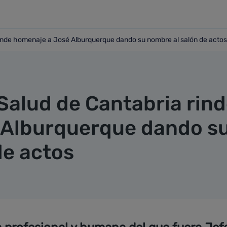
rinde homenaje a José Alburquerque dando su nombre al salón de actos
ia rinde homenaje a José Alburquerque dando su nombre al 
Salud de Cantabria rin
 Alburquerque dando s
de actos