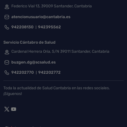
Federico Vial 13, 39009 Santander, Cantabria
atencionusuario@cantabria.es
942208130
942395562
Servicio Cántabro de Salud
Cardenal Herrera Oria, S/N 39011 Santander, Cantabria
buzgen.dg@scsalud.es
942202770
942202772
Toda la actualidad de Salud Cantabria en las redes sociales.
¡Síguenos!