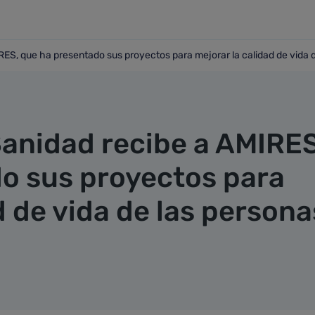
ES, que ha presentado sus proyectos para mejorar la calidad de vida d
MIRES, que ha presentado sus proyectos para mejorar la cali
Sanidad recibe a AMIRES
o sus proyectos para
d de vida de las persona