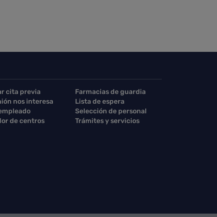
ar cita previa
Farmacias de guardia
nión nos interesa
Lista de espera
 empleado
Selección de personal
or de centros
Trámites y servicios