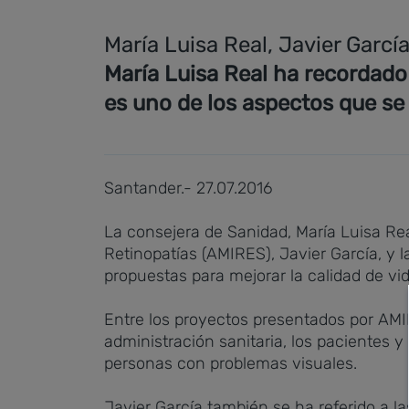
María Luisa Real, Javier Garcí
María Luisa Real ha recordado
es uno de los aspectos que se
Santander.- 27.07.2016
La consejera de Sanidad, María Luisa Re
Retinopatías (AMIRES), Javier García, y 
propuestas para mejorar la calidad de vid
Entre los proyectos presentados por AMIR
administración sanitaria, los pacientes y
personas con problemas visuales.
Javier García también se ha referido a l