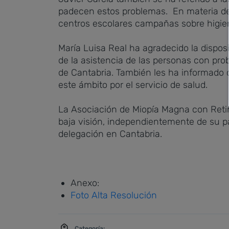
padecen estos problemas. En materia de 
centros escolares campañas sobre higie
María Luisa Real ha agradecido la dispos
de la asistencia de las personas con pr
de Cantabria. También les ha informado 
este ámbito por el servicio de salud.
La Asociación de Miopía Magna con Retin
baja visión, independientemente de su p
delegación en Cantabria.
Anexo:
Foto Alta Resolución
Categoría: