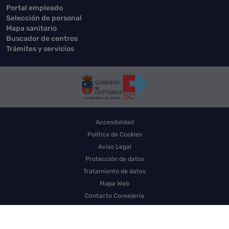
Portal empleado
Selección de personal
Mapa sanitario
Buscador de centros
Trámites y servicios
Accesibilidad
Política de Cookies
Aviso Legal
Protección de datos
Tratamiento de datos
Mapa Web
Contacto Consejería
Contacto SCS
Sello electrónico