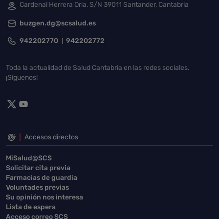
Cardenal Herrera Oria, S/N 39011 Santander, Cantabria
buzgen.dg@scsalud.es
942202770
942202772
Toda la actualidad de Salud Cantabria en las redes sociales.
¡Síguenos!
Accesos directos
MiSalud@SCS
Solicitar cita previa
Farmacias de guardia
Voluntades previas
Su opinión nos interesa
Lista de espera
Acceso correo SCS