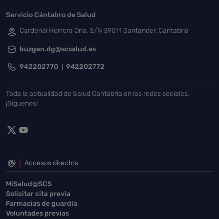
Servicio Cántabro de Salud
Cardenal Herrera Oria, S/N 39011 Santander, Cantabria
buzgen.dg@scsalud.es
942202770
942202772
Toda la actualidad de Salud Cantabria en las redes sociales.
¡Síguenos!
Accesos directos
MiSalud@SCS
Solicitar cita previa
Farmacias de guardia
Voluntades previas