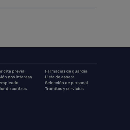
ar cita previa
Farmacias de guardia
nión nos interesa
Lista de espera
 empleado
Selección de personal
or de centros
Trámites y servicios