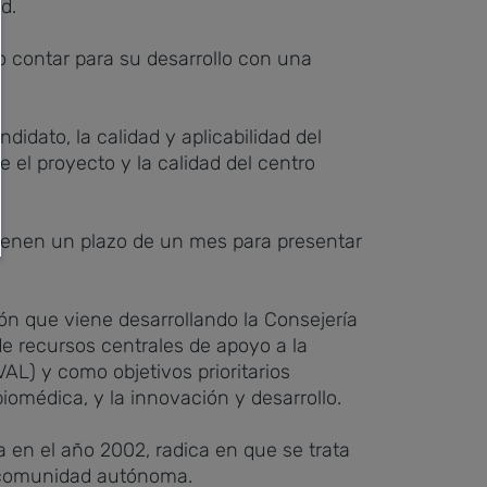
d.
o contar para su desarrollo con una
idato, la calidad y aplicabilidad del
e el proyecto y la calidad del centro
 tienen un plazo de un mes para presentar
ón que viene desarrollando la Consejería
e recursos centrales de apoyo a la
VAL) y como objetivos prioritarios
iomédica, y la innovación y desarrollo.
 en el año 2002, radica en que se trata
la comunidad autónoma.