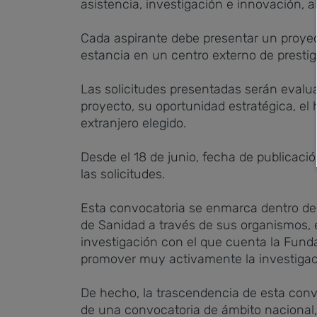
asistencia, investigación e innovación, a
Cada aspirante debe presentar un proyec
estancia en un centro externo de presti
Las solicitudes presentadas serán evalua
proyecto, su oportunidad estratégica, el h
extranjero elegido.
Desde el 18 de junio, fecha de publicaci
las solicitudes.
Esta convocatoria se enmarca dentro de 
de Sanidad a través de sus organismos, 
investigación con el que cuenta la Fundac
promover muy activamente la investigación
De hecho, la trascendencia de esta conv
de una convocatoria de ámbito nacional, 