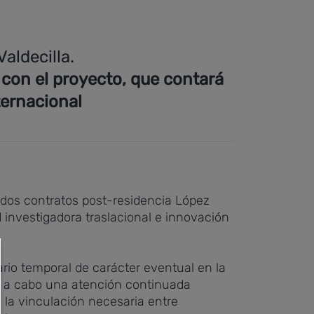
aldecilla.
 con el proyecto, que contará
ternacional
e dos contratos post-residencia López
d investigadora traslacional e innovación
rio temporal de carácter eventual en la
ven a cabo una atención continuada
 la vinculación necesaria entre