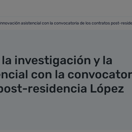
 innovación asistencial con la convocatoria de los contratos post-resid
 la innovación asistencial con la convocatoria de los contra
a investigación y la
ncial con la convocator
 post-residencia López