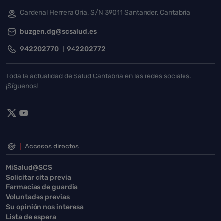
Cardenal Herrera Oria, S/N 39011 Santander, Cantabria
buzgen.dg@scsalud.es
942202770
942202772
Toda la actualidad de Salud Cantabria en las redes sociales.
¡Síguenos!
Accesos directos
MiSalud@SCS
Solicitar cita previa
Farmacias de guardia
Voluntades previas
Su opinión nos interesa
Lista de espera