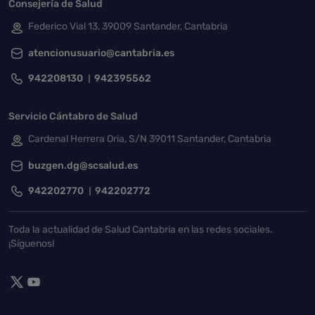
Consejería de Salud
Federico Vial 13, 39009 Santander, Cantabria
atencionusuario@cantabria.es
942208130
942395562
Servicio Cántabro de Salud
Cardenal Herrera Oria, S/N 39011 Santander, Cantabria
buzgen.dg@scsalud.es
942202770
942202772
Toda la actualidad de Salud Cantabria en las redes sociales.
¡Síguenos!