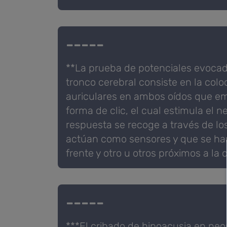
-----
**La prueba de potenciales evocad
tronco cerebral consiste en la col
auriculares en ambos oídos que em
forma de clic, el cual estimula el ne
respuesta se recoge a través de lo
actúan como sensores y que se han
frente y otro u otros próximos a la o
-----
***El cribado de hipoacusia en neo