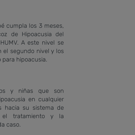
ebé cumpla los 3 meses,
coz de Hipoacusia del
l HUMV. A este nivel se
 el segundo nivel y los
o para hipoacusia.
iños y niñas que son
ipoacusia en cualquier
os hacia su sistema de
r el tratamiento y la
da caso.