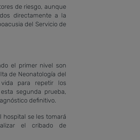
tores de riesgo, aunque
idos directamente a la
oacusia del Servicio de
do el primer nivel son
lta de Neonatología del
ida para repetir los
n esta segunda prueba,
iagnóstico definitivo.
l hospital se les tomará
lizar el cribado de