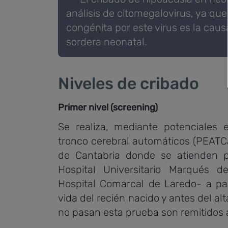
análisis de citomegalovirus, ya que
congénita por este virus es la cau
sordera neonatal.
Niveles de cribado
Primer nivel (screening)
Se realiza, mediante potenciales 
tronco cerebral automáticos (PEATCa
de Cantabria donde se atienden p
Hospital Universitario Marqués d
Hospital Comarcal de Laredo- a par
vida del recién nacido y antes del al
no pasan esta prueba son remitidos 