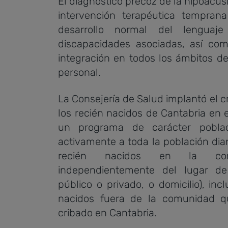
El diagnóstico precoz de la hipoacus
intervención terapéutica tempran
desarrollo normal del lenguaje
discapacidades asociadas, así c
integración en todos los ámbitos de 
personal.
La Consejería de Salud implantó el c
los recién nacidos de Cantabria en e
un programa de carácter pobla
activamente a toda la población dian
recién nacidos en la com
independientemente del lugar de 
público o privado, o domicilio), inc
nacidos fuera de la comunidad que
cribado en Cantabria.