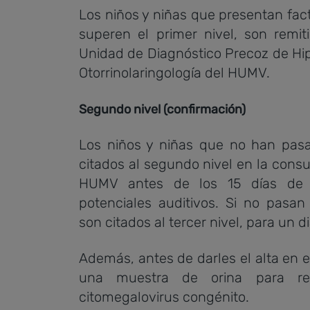
Los niños y niñas que presentan fac
superen el primer nivel, son remit
Unidad de Diagnóstico Precoz de Hip
Otorrinolaringología del HUMV.
Segundo nivel (confirmación)
Los niños y niñas que no han pasa
citados al segundo nivel en la consu
HUMV antes de los 15 días de v
potenciales auditivos. Si no pasa
son citados al tercer nivel, para un d
Además, antes de darles el alta en e
una muestra de orina para rea
citomegalovirus congénito.