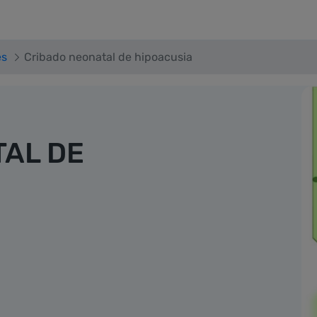
ia
es
Cribado neonatal de hipoacusia
AL DE