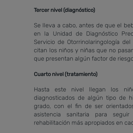
Tercer nivel (diagnóstico)
Se lleva a cabo, antes de que el b
en la Unidad de Diagnóstico Pre
Servicio de Otorrinolaringología de
citan los niños y niñas que no pasan
que presentan algún factor de riesg
Cuarto nivel (tratamiento)
Hasta este nivel llegan los n
diagnosticados de algún tipo de h
grado, con el fin de ser orientad
asistencia sanitaria para segui
rehabilitación más apropiados en ca