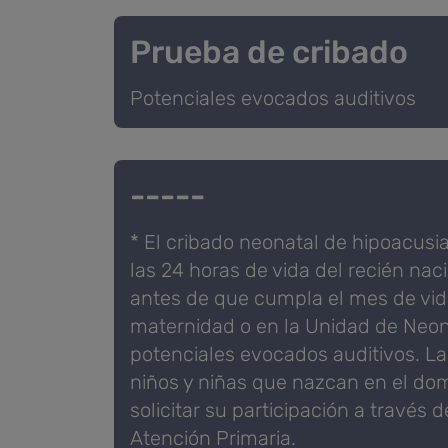
Prueba de cribado
Potenciales evocados auditivos
-----
* El cribado neonatal de hipoacusia 
las 24 horas de vida del recién naci
antes de que cumpla el mes de vida
maternidad o en la Unidad de Neon
potenciales evocados auditivos. Las
niños y niñas que nazcan en el domi
solicitar su participación a través d
Atención Primaria.