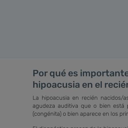
Por qué es importante
hipoacusia en el reci
La hipoacusia en recién nacidos/a
agudeza auditiva que o bien está 
(congénita) o bien aparece en los pri