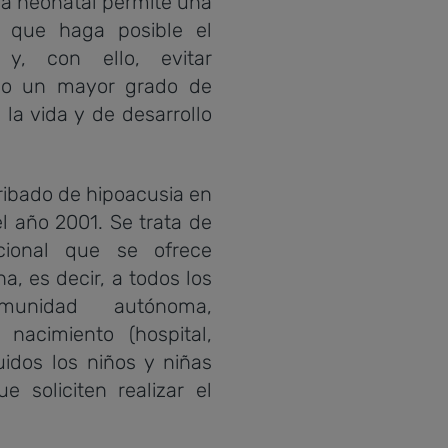
ia neonatal permite una
a que haga posible el
 y, con ello, evitar
omo un mayor grado de
la vida y de desarrollo
ribado de hipoacusia en
l año 2001. Se trata de
cional que se ofrece
a, es decir, a todos los
unidad autónoma,
nacimiento (hospital,
luidos los niños y niñas
 soliciten realizar el