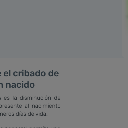
 el cribado de
én nacido
s es la disminución de
presente al nacimiento
meros días de vida.