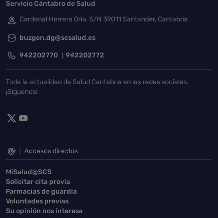
Servicio Cántabro de Salud
Cardenal Herrera Oria, S/N 39011 Santander, Cantabria
buzgen.dg@scsalud.es
942202770
942202772
Toda la actualidad de Salud Cantabria en las redes sociales.
¡Síguenos!
Accesos directos
MiSalud@SCS
Solicitar cita previa
Farmacias de guardia
Voluntades previas
Su opinión nos interesa