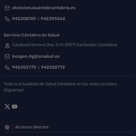
atencionusuario@cantabria.es
942208130
942395562
Servicio Cántabro de Salud
Cardenal Herrera Oria, S/N 39011 Santander, Cantabria
buzgen.dg@scsalud.es
942202770
942202772
Toda la actualidad de Salud Cantabria en las redes sociales.
¡Síguenos!
Accesos directos