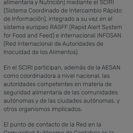
alimentaria y Nutrición) mediante el SCIRI
(Sistema Coordinado de Intercambio Rápido
de Información), integrado a su vez en el
sistema europeo RASFF (Rapid Alert System
for Food and Feed) e internacional INFOSAN
(Red Internacional de Autoridades de
Inocuidad de los Alimentos).
En el SCIRI participan, además de la AESAN
como coordinadora a nivel nacional, las
autoridades competentes en materia de
seguridad alimentaria de las comunidades
autónomas y de las ciudades autónomas, y
otros organismos implicados.
El punto de contacto de la Red en la
Comunidad Autónoma de Cantabria es la