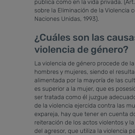
pública como en la vida privada. (Art.
sobre la Eliminación de la Violencia c
Naciones Unidas, 1993).
¿Cuáles son las causa
violencia de género?
La violencia de género procede de l
hombres y mujeres, siendo el resulta
alimentada por la mayoría de las cul
es superior a la mujer, que es poses
ser tratada como él juzgue adecuad
de la violencia ejercida contra las mu
expareja, hay que tener en cuenta d
reiteración de los actos violentos y l
del agresor, que utiliza la violencia p