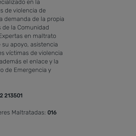
cializado en la
s de violencia de
 a demanda de la propia
os de la Comunidad
 Expertas en maltrato
 su apoyo, asistencia
res víctimas de violencia
 además el enlace y la
ro de Emergencia y
2 213501
eres Maltratadas:
016