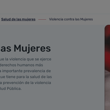
Salud de las mujeres
Violencia contra las Mujeres
lud de las mujeres
ir-a Violencia contra las Mujeres
las Mujeres
e la violencia que se ejerce
os derechos humanos más
a importante prevalencia de
e tiene para la salud de las
la prevención de la violencia
lud Pública.