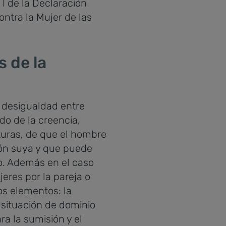
 I de la Declaración
ontra la Mujer de las
s de la
a desigualdad entre
do de la creencia,
turas, de que el hombre
ión suya y que puede
o. Además en el caso
jeres por la pareja o
os elementos: la
a situación de dominio
ara la sumisión y el