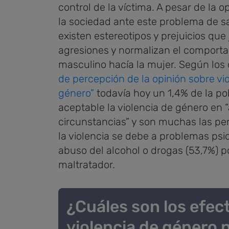
control de la víctima.
A pesar de la o
la sociedad ante este problema de sa
existen estereotipos y prejuicios que 
agresiones y normalizan el comporta
masculino hacía la mujer.
Según los 
de percepción de la opinión sobre vi
género”
todavía hoy un 1,4% de la po
aceptable la violencia de género en 
circunstancias” y son muchas las p
la violencia se debe a problemas psic
abuso del alcohol o drogas (53,7%) p
maltratador.
¿Cuáles son los efect
violencia de género p