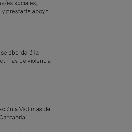
s/es sociales,
e y prestarte apoyo,
se abordará la
íctimas de violencia
ación a Víctimas de
Cantabria.