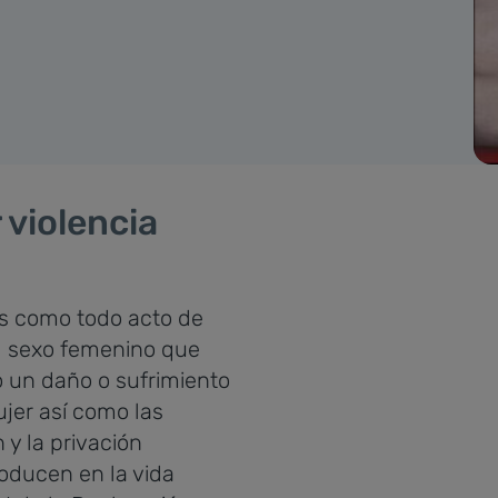
violencia
es como todo acto de
al sexo femenino que
 un daño o sufrimiento
ujer así como las
 y la privación
producen en la vida