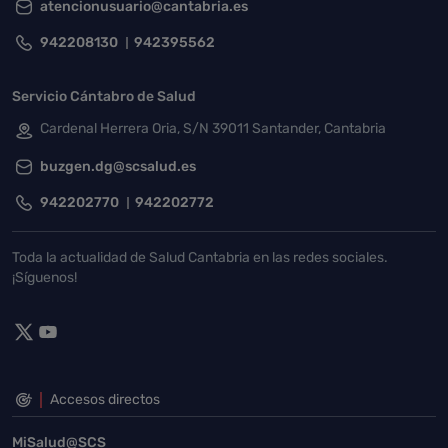
atencionusuario@cantabria.es
942208130
942395562
Servicio Cántabro de Salud
Cardenal Herrera Oria, S/N 39011 Santander, Cantabria
buzgen.dg@scsalud.es
942202770
942202772
Toda la actualidad de Salud Cantabria en las redes sociales.
¡Síguenos!
Accesos directos
MiSalud@SCS