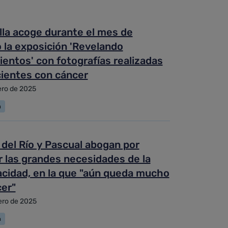
lla acoge durante el mes de
 la exposición 'Revelando
entos' con fotografías realizadas
cientes con cáncer
ero de 2025
a
del Río y Pascual abogan por
 las grandes necesidades de la
acidad, en la que "aún queda mucho
cer"
ero de 2025
a