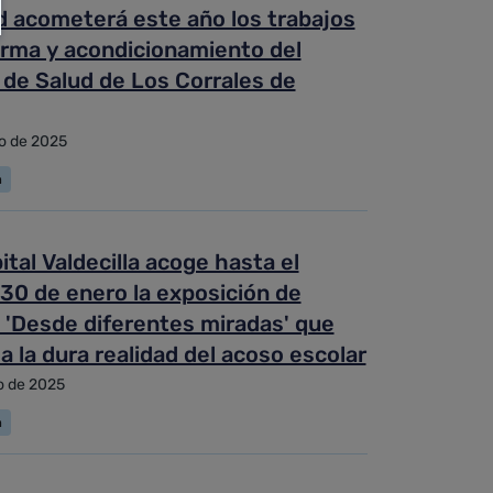
d acometerá este año los trabajos
orma y acondicionamiento del
 de Salud de Los Corrales de
o de 2025
a
ital Valdecilla acoge hasta el
30 de enero la exposición de
 'Desde diferentes miradas' que
iza la dura realidad del acoso escolar
o de 2025
a