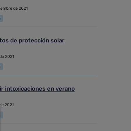
iembre de 2021
a
tos de protección solar
 de 2021
a
r intoxicaciones en verano
 de 2021
a