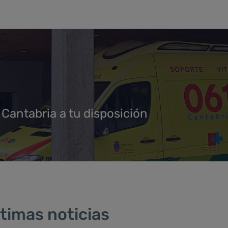
 Cantabria a tu disposición
timas noticias