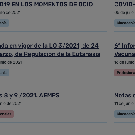
D19 EN LOS MOMENTOS DE OCIO
COVID-
ulio de 2021
05 de julio
anía
Ciudadaní
da en vigor de la LO 3/2021, de 24
6º Info
rzo, de Regulación de la Eutanasia
Vacuna
unio de 2021
16 de junio
anía
Profesiona
s 8 y 9 /2021. AEMPS
Notas 
unio de 2021
11 de junio
ionales
Ciudadaní