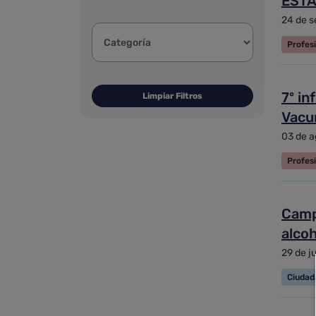
ESTA
24 de s
Categoría de la noticia:
Profes
7º i
Limpiar Filtros
Vacu
03 de a
Profes
Camp
alcoh
29 de j
Ciudad