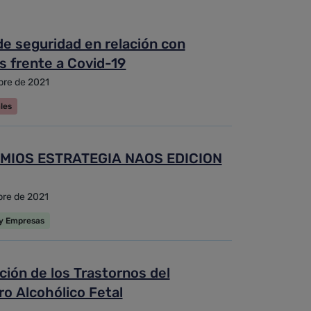
e seguridad en relación con
s frente a Covid-19
bre de 2021
les
MIOS ESTRATEGIA NAOS EDICION
bre de 2021
 y Empresas
ión de los Trastornos del
o Alcohólico Fetal