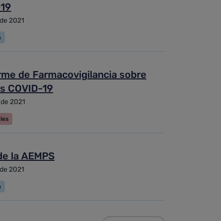
19
 de 2021
a
rme de Farmacovigilancia sobre
s COVID-19
 de 2021
les
de la AEMPS
 de 2021
a