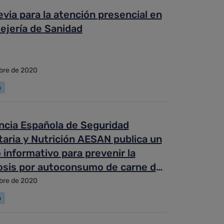
evia para la atención presencial en
ejería de Sanidad
bre de 2020
a
ncia Española de Seguridad
aria y Nutrición AESAN publica un
o informativo para prevenir la
nosis por autoconsumo de carne de
bre de 2020
a