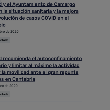
d y el Ayuntamiento de Camargo
n la situación sanitaria y la mejora
volución de casos COVID en el
pio
bre de 2020
ortada
d recomienda el autoconfinamiento
rio y limitar al máximo la actividad
y la movilidad ante el gran repunte
os en Cantabria
bre de 2020
ortada