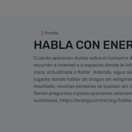
Habla con energy
Saltar al contenido principal
Pretitle
HABLA CON ENE
Cuando aparecen dudas sobre el consumo d
recurren a internet o a espacios donde la i
clara, actualizada o fiable. Además, sigue si
lugares donde hablar de drogas sin estigmas
resultado, muchas personas se quedan sin 
tienen preguntas o preocupaciones relacion
sustancias. https://energycontrol.org/habl