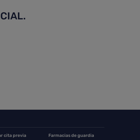
CIAL.
ar cita previa
Farmacias de guardia