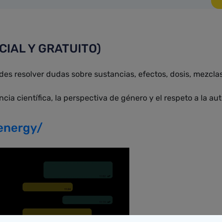
NCIAL Y GRATUITO)
des resolver dudas sobre sustancias, efectos, dosis, mezcla
ncia científica, la perspectiva de género y el respeto a la a
energy/