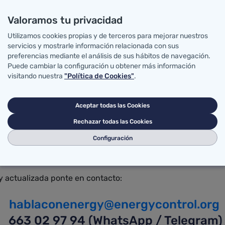
Valoramos tu privacidad
Utilizamos cookies propias y de terceros para mejorar nuestros
servicios y mostrarle información relacionada con sus
preferencias mediante el análisis de sus hábitos de navegación.
Puede cambiar la configuración u obtener más información
visitando nuestra
"Política de Cookies"
.
Aceptar todas las Cookies
Rechazar todas las Cookies
Configuración
y actualizada ponte en contacto:
hablaconenergy@energycontrol.org
663 02 97 94 (WhatsApp / Telegram)