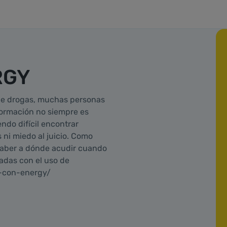
RGY
e drogas, muchas personas
nformación no siempre es
endo difícil encontrar
 ni miedo al juicio. Como
saber a dónde acudir cuando
adas con el uso de
a-con-energy/