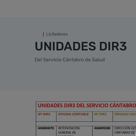
Códigos DIR3
Saltar al contenido principal
Licitadores
UNIDADES DIR3
Del Servicio Cántabro de Salud