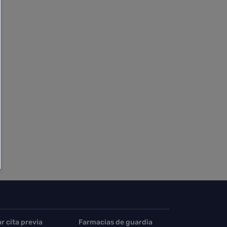
ar cita previa
Farmacias de guardia