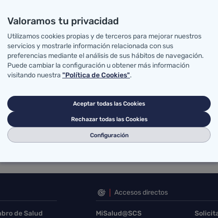
Valoramos tu privacidad
Utilizamos cookies propias y de terceros para mejorar nuestros
servicios y mostrarle información relacionada con sus
preferencias mediante el análisis de sus hábitos de navegación.
Puede cambiar la configuración u obtener más información
visitando nuestra
"Política de Cookies"
.
Aceptar todas las Cookies
Rechazar todas las Cookies
Configuración
Accesos directos
abro de Salud
MiSalud@SCS
Solicit