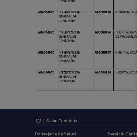
Inicio del pie de página
Salud Cantabria
Consejería de Salud
Servicio Cánt