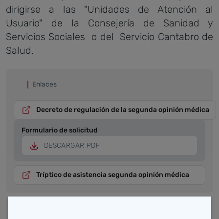
dirigirse a las "Unidades de Atención al
Usuario" de la Consejería de Sanidad y
Servicios Sociales o del Servicio Cantabro de
Salud.
Enlaces
Decreto de regulación de la segunda opinión médica
Formulario de solicitud
DESCARGAR PDF
Tríptico de asistencia segunda opinión médica