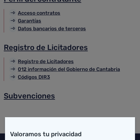
Acceso contratos
Garantías
Datos bancarios de terceros
Registro de Licitadores
Registro de Licitadores
012 información del Gobierno de Cantabria
Códigos DIR3
Subvenciones
Valoramos tu privacidad