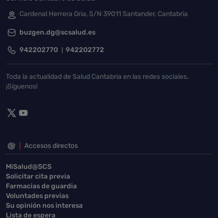
Cardenal Herrera Oria, S/N 39011 Santander, Cantabria
buzgen.dg@scsalud.es
942202770
942202772
Toda la actualidad de Salud Cantabria en las redes sociales.
¡Síguenos!
Accesos directos
MiSalud@SCS
Solicitar cita previa
Farmacias de guardia
Voluntades previas
Su opinión nos interesa
Lista de espera