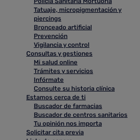
Policía Sanitaria Mortuoria
Tatuaje, micropigmentación y
piercings
Bronceado artificial
Prevención
Vigilancia y control
Consultas y gestiones
Mi salud online
Trámites y servicios
Infórmate
Consulte su historia clínica
Estamos cerca de ti
Buscador de farmacias
Buscador de centros sanitarios
Tu opinión nos importa
Solicitar cita previa