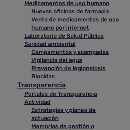
Medicamentos de uso humano
Nuevas oficinas de farmacia
Venta de medicamentos de uso
humano por internet
Laboratorio de Salud Pública
Sanidad ambiental
Campamentos y acampadas
Vigilancia del agua
Prevención de legionelosis
Biocidas
Transparencia
Portales de Transparencia
Actividad
Estrategias y planes de
actuación
Memorias de gestión o