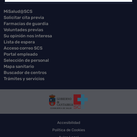
MiSalud@SCS
Solicitar cita previa
Farmacias de guardia
Voluntades previas
Su opinión nos interesa
Lista de espera
Acceso correo SCS
Portal empleado
Selección de personal
Mapa sanitario
Buscador de centros
Trámites y servicios
Accesibilidad
Política de Cookies