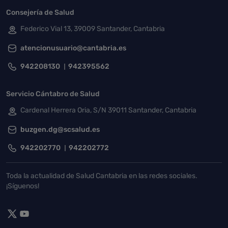
Consejería de Salud
Federico Vial 13, 39009 Santander, Cantabria
atencionusuario@cantabria.es
942208130
942395562
Servicio Cántabro de Salud
Cardenal Herrera Oria, S/N 39011 Santander, Cantabria
buzgen.dg@scsalud.es
942202770
942202772
Toda la actualidad de Salud Cantabria en las redes sociales.
¡Síguenos!