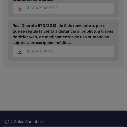
DESCARGAR PDF
Real Decreto 870/2013, de 8 de noviembre, por el
que se regula la venta a distancia al público, a través
de sitios web, de medicamentos de uso humano no
sujetos a prescripción médica.
DESCARGAR PDF
Inicio del pie de página
Salud Cantabria