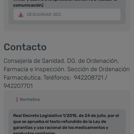
comunicación)
DESCARGAR DOC
Contacto
Consejería de Sanidad.
DG. de Ordenación,
Farmacia e Inspección.
Sección de Ordenación
Farmacéutica.
Teléfonos: 942208721 /
942207701
Normativa
Real Decreto Legislativo 1/2015, de 24 de julio, por el
que se aprueba el texto refundido de la Ley de
garantías y uso racional de los medicamentos y
productos sanitarios.