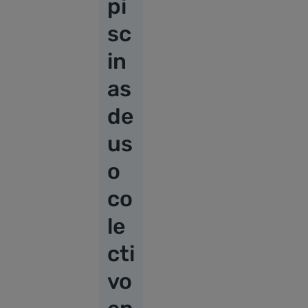
pi
sc
in
as
de
us
o
co
le
cti
vo