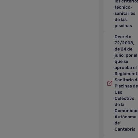
los criterio
técnico-
sanitarios
de las
piscinas
Decreto
72/2008,
de 24 de
julio, por el
que se
aprueba el
Reglament
Sanitario d
Piscinas de
Uso
Colectivo
de la
Comunida
Autónoma
de
Cantabria