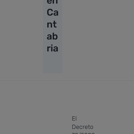
en
Ca
nt
ab
ria
El
Decreto