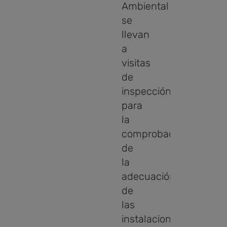
Ambiental
se
llevan
a
visitas
de
inspección
para
la
comprobación
de
la
adecuación
de
las
instalaciones