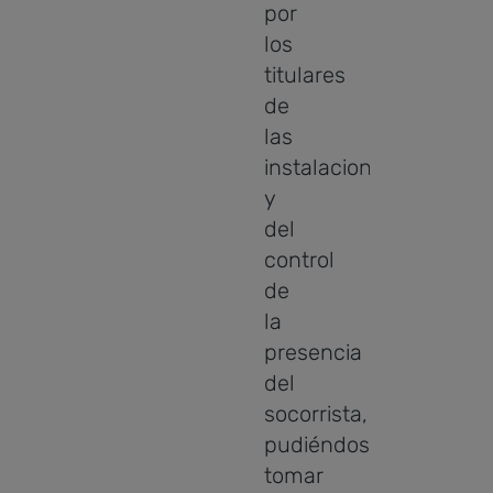
por
los
titulares
de
las
instalaciones
y
del
control
de
la
presencia
del
socorrista,
pudiéndose
tomar