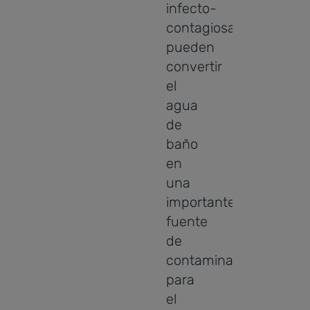
infecto-
contagiosas
pueden
convertir
el
agua
de
baño
en
una
importante
fuente
de
contaminación
para
el