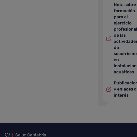
Nota sobre 
formación
para el
ejercicio
profesiona
de las
actividade
de
socorrismo
en
instalacio
acuáticas
Publicacio
y enlaces 
interés
Inicio del pie de página
Salud Cantabria