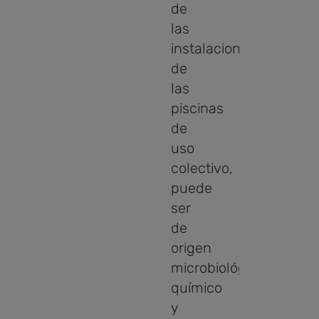
de
las
instalaciones
de
las
piscinas
de
uso
colectivo,
puede
ser
de
origen
microbiológico,
químico
y