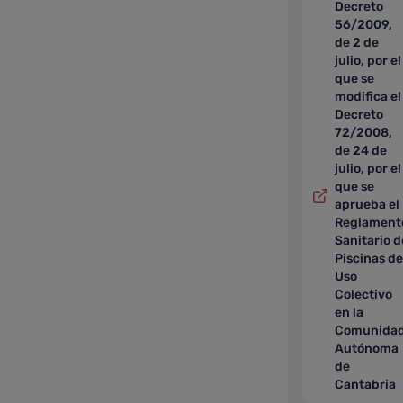
Decreto
56/2009,
de 2 de
julio, por el
que se
modifica el
Decreto
72/2008,
de 24 de
julio, por el
que se
aprueba el
Reglament
Sanitario d
Piscinas de
Uso
Colectivo
en la
Comunida
Autónoma
de
Cantabria