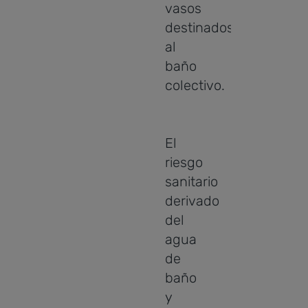
vasos
destinados
al
baño
colectivo.
El
riesgo
sanitario
derivado
del
agua
de
baño
y