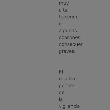
muy
alta,
teniendo
en
algunas
ocasones,
consecuencias
graves.
El
objetivo
general
de
la
vigilancia