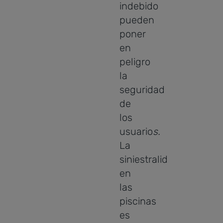
indebido
pueden
poner
en
peligro
la
seguridad
de
los
usuario
s.
La
siniestralidad
en
las
piscinas
es