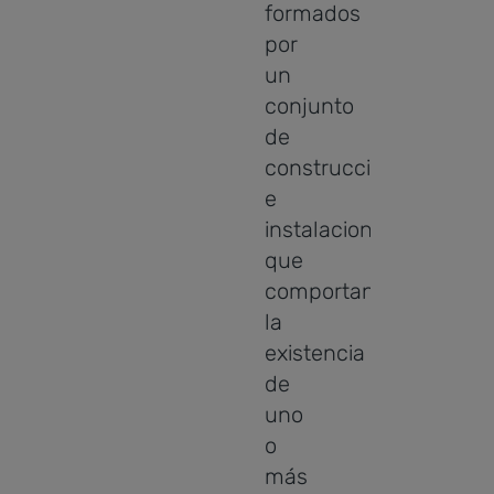
formados
por
un
conjunto
de
construcciones
e
instalaciones
que
comportan
la
existencia
de
uno
o
más