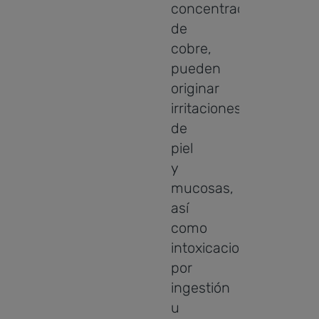
concentraciones
de
cobre,
pueden
originar
irritaciones
de
piel
y
mucosas,
así
como
intoxicaciones
por
ingestión
u