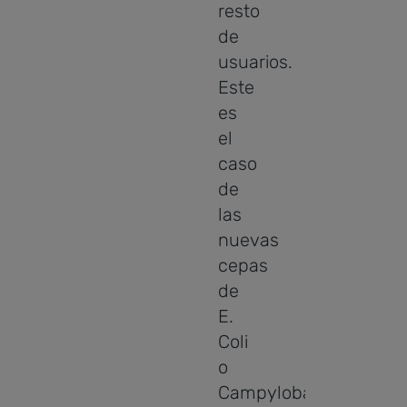
resto
de
usuarios.
Este
es
el
caso
de
las
nuevas
cepas
de
E.
Coli
o
Campylobacter