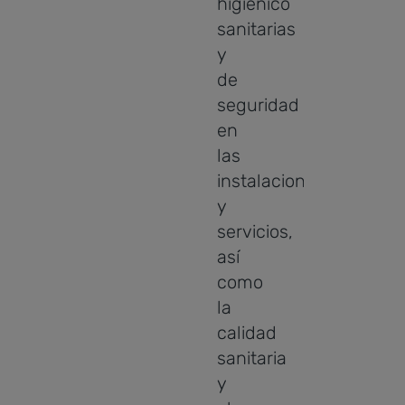
higiénico
sanitarias
y
de
seguridad
en
las
instalaciones
y
servicios,
así
como
la
calidad
sanitaria
y