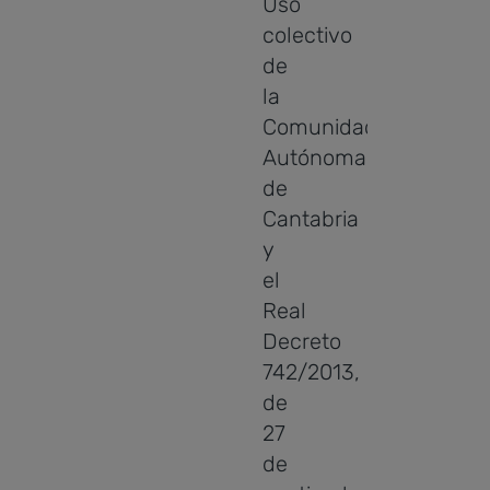
Uso
colectivo
de
la
Comunidad
Autónoma
de
Cantabria
y
el
Real
Decreto
742/2013,
de
27
de