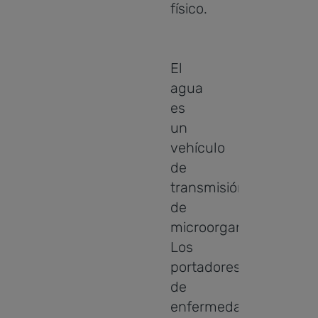
físico.
El
agua
es
un
vehículo
de
transmisión
de
microorganismos.
Los
portadores
de
enfermedades