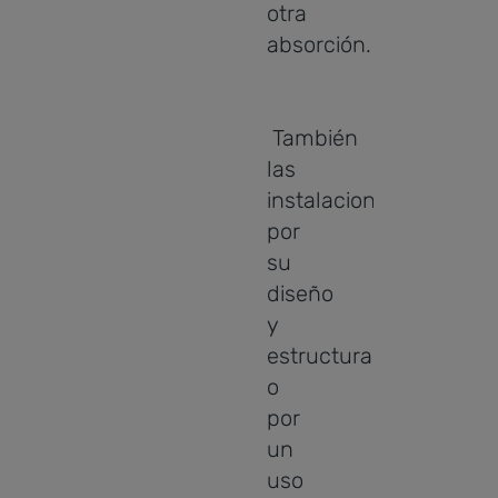
otra
absorción.
También
las
instalaciones,
por
su
diseño
y
estructura
o
por
un
uso