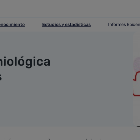
conocimiento
Estudios y estadísticas
Informes Epidem
nocimiento
ir-a Estudios y estadísticas
ir-a Informes Epidem
miológica
s