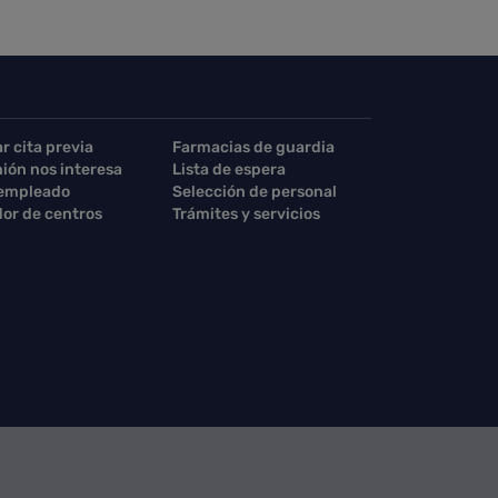
ar cita previa
Farmacias de guardia
nión nos interesa
Lista de espera
 empleado
Selección de personal
or de centros
Trámites y servicios