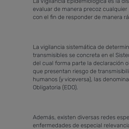
La Vigilancia Epidemiológica es la di
evaluar de manera precoz cualquier 
con el fin de responder de manera rá
La vigilancia sistemática de deter
transmisibles se concreta en el Sist
del cual forma parte la declaración
que presentan riesgo de transmisibi
humanos (y viceversa), las denomin
Obligatoria (EDO).
Además, existen diversas redes espec
enfermedades de especial relevancia.