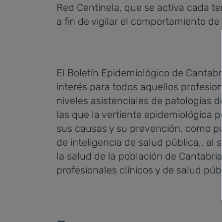
Red Centinela, que se activa cada t
a fin de vigilar el comportamiento de
El Boletín Epidemiológico de Cantabr
interés para todos aquellos profesio
niveles asistenciales de patologías d
las que la vertiente epidemiológica 
sus causas y su prevención, como pu
de inteligencia de salud pública,, al 
la salud de la población de Cantabria
profesionales clínicos y de salud públ