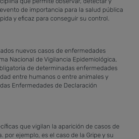
sciplina que permite observar, detectar y
evento de importancia para la salud pública
pida y eficaz para conseguir su control.
minados nuevos casos de enfermedades
ema Nacional de Vigilancia Epidemiológica,
 obligatoria de determinadas enfermedades
lidad entre humanos o entre animales y
adas Enfermedades de Declaración
íficas que vigilan la aparición de casos de
 por ejemplo, es el caso de la Gripe y su