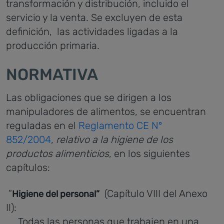
transformación y distribución, incluido el
servicio y la venta. Se excluyen de esta
definición, las actividades ligadas a la
producción primaria.
NORMATIVA
Las obligaciones que se dirigen a los
manipuladores de alimentos, se encuentran
reguladas en el
Reglamento CE Nº
852/2004
,
relativo a la higiene de los
productos alimenticios
, en los siguientes
capítulos:
“
(Capítulo VIII del Anexo
Higiene del personal”
II):
Todas las personas que trabajen en una