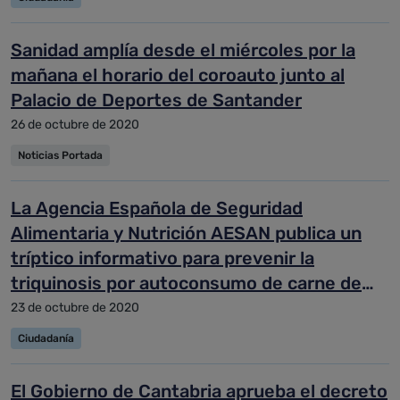
Sanidad amplía desde el miércoles por la
mañana el horario del coroauto junto al
Palacio de Deportes de Santander
26 de octubre de 2020
Noticias Portada
La Agencia Española de Seguridad
Alimentaria y Nutrición AESAN publica un
tríptico informativo para prevenir la
triquinosis por autoconsumo de carne de
jabalí
23 de octubre de 2020
Ciudadanía
El Gobierno de Cantabria aprueba el decreto