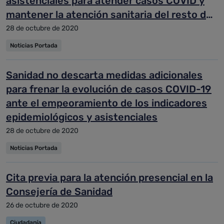
asistenciales para atender casos COVID y
mantener la atención sanitaria del resto de
pacientes
28 de octubre de 2020
Noticias Portada
Sanidad no descarta medidas adicionales
para frenar la evolución de casos COVID-19
ante el empeoramiento de los indicadores
epidemiológicos y asistenciales
28 de octubre de 2020
Noticias Portada
Cita previa para la atención presencial en la
Consejería de Sanidad
26 de octubre de 2020
Ciudadanía