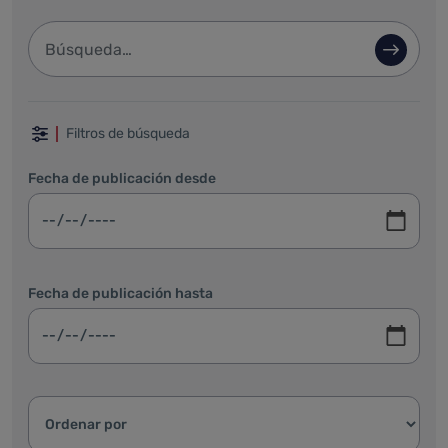
Barra de búsqueda
Búsque
Filtrar por fechas, categoría y ordenar
Filtros de búsqueda
Fecha de publicación desde
Fecha de publicación hasta
Ordenar resultados: