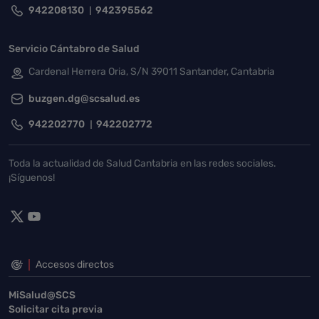
942208130
942395562
Servicio Cántabro de Salud
Cardenal Herrera Oria, S/N 39011 Santander, Cantabria
buzgen.dg@scsalud.es
942202770
942202772
Toda la actualidad de Salud Cantabria en las redes sociales.
¡Síguenos!
Accesos directos
MiSalud@SCS
Solicitar cita previa